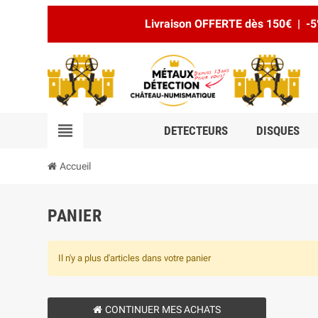
Livraison OFFERTE dès 150€ | -5
view_headline
DETECTEURS
DISQUES
Accueil
PANIER
Il n'y a plus d'articles dans votre panier
CONTINUER MES ACHATS