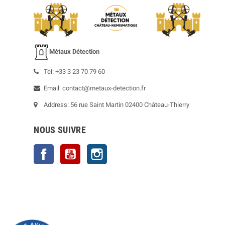
Métaux Détection
Tel: +33 3 23 70 79 60
Email: contact@metaux-detection.fr
Address: 56 rue Saint Martin 02400 Château-Thierry
NOUS SUIVRE
Facebook
YouTube
Instagram