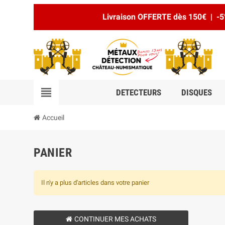
Livraison OFFERTE dès 150€ | -5
view_headline
DETECTEURS
DISQUES
Accueil
PANIER
Il n'y a plus d'articles dans votre panier
CONTINUER MES ACHATS