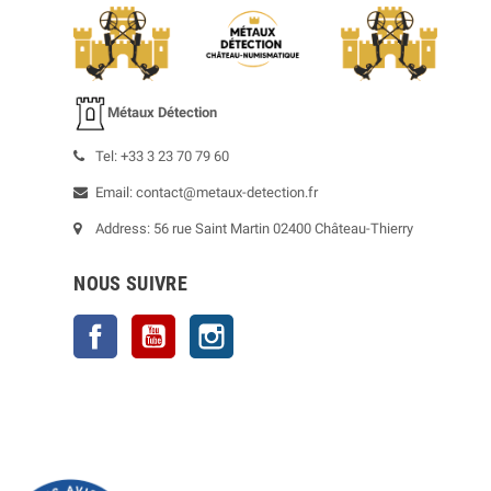
Métaux Détection
Tel: +33 3 23 70 79 60
Email: contact@metaux-detection.fr
Address: 56 rue Saint Martin 02400 Château-Thierry
NOUS SUIVRE
Facebook
YouTube
Instagram