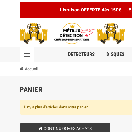
Livraison OFFERTE dès 150€ | -5
view_headline
DETECTEURS
DISQUES
Accueil
PANIER
Il n'y a plus d'articles dans votre panier
CONTINUER MES ACHATS