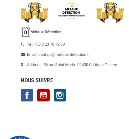
Métaux Détection
Tel: +33 3 23 70 79 60
Email: contact@metaux-detection.fr
Address: 56 rue Saint Martin 02400 Château-Thierry
NOUS SUIVRE
Facebook
YouTube
Instagram