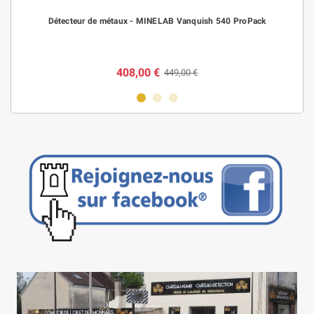
Détecteur de métaux - MINELAB Vanquish 540 ProPack
408,00 €
449,00 €