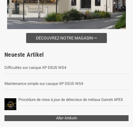
DÉCOUVREZ NOTRE MAGASIN
trending_flat
Neueste Artikel
Difficultés sur casque XP DEUS WS4
Maintenance simple sur casque XP DEUS WS4
Procédure de mise à jour de détecteur de métaux Garrett APEX
Aller Artikeln