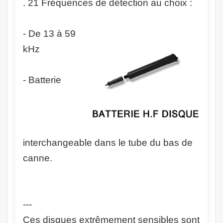
. 21 Fréquences de détection au choix :
- De 13 à 59
kHz
- Batterie
interchangeable dans le tube du bas de
canne.
---
Ces disques extrêmement sensibles sont