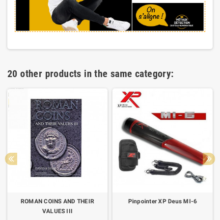
20 other products in the same category:
ROMAN COINS AND THEIR
Pinpointer XP Deus MI-6
VALUES III