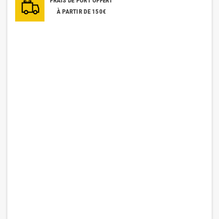
FRAIS DE PORT OFFERT
À PARTIR DE 150€