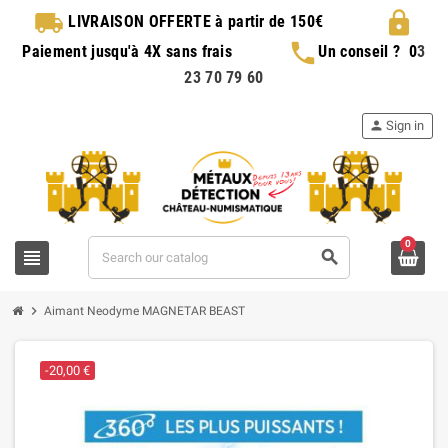
local_shipping
lock
LIVRAISON OFFERTE
à partir de 150€
phone
Paiement jusqu'à 4X sans frais
Un conseil ?
0
3
23 70 79 60
person
Sign in
0
view_headline
search
chevron_right
Aimant Neodyme MAGNETAR BEAST
-20,00 €