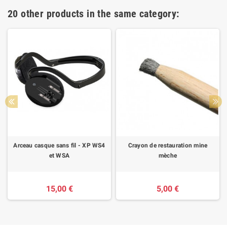
20 other products in the same category:
Arceau casque sans fil - XP WS4
Crayon de restauration mine
et WSA
mèche
15,00 €
5,00 €