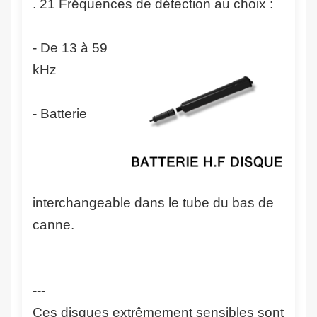
. 21 Fréquences de détection au choix :
- De 13 à 59
kHz
- Batterie
interchangeable dans le tube du bas de
canne.
---
Ces disques extrêmement sensibles sont