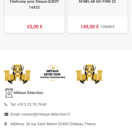
Flexbump pour Disque QUEST
MINELAB GO-FIND 22
16X22
33,00 €
149,00 €
178,00 €
Métaux Détection
Tel: +33 3 23 70 79 60
Email: contact@metaux-detection.fr
Address: 56 rue Saint Martin 02400 Château-Thierry