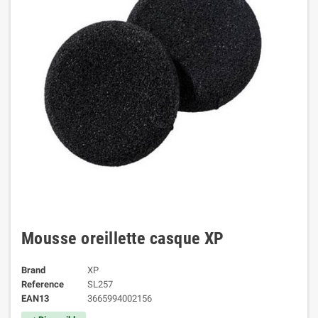
Mousse oreillette casque XP
Brand
XP
Reference
SL257
EAN13
3665994002156