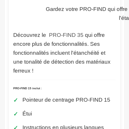
Gardez votre PRO-FIND qui offre e
l'ét
Découvrez le ​
PRO-FIND 35
qui offre
encore plus de fonctionnalités. Ses
fonctionnalités incluent l'étanchéité et
une tonalité de détection des matériaux
ferreux !
PRO-FIND 15 inclut :
Pointeur de centrage PRO-FIND 15
Étui
Instructions en plusieurs langues