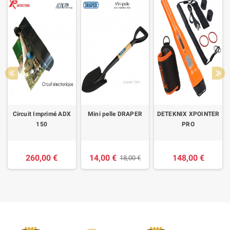
Circuit Imprimé ADX
Mini pelle DRAPER
DETEKNIX XPOINTER
150
PRO
260,00 €
14,00 €
148,00 €
18,00 €