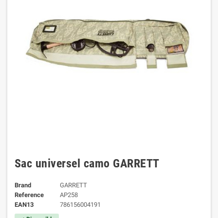
Sac universel camo GARRETT
Brand
GARRETT
Reference
AP258
EAN13
786156004191