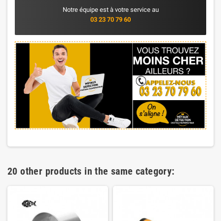
Notre équipe est à votre service au
03 23 70 79 60
20 other products in the same category: