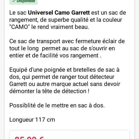
Disponible
check
Le sac
Universel Camo Garrett
est un sac de
rangement, de superbe qualité et la couleur
"CAMO" le rend vraiment beau.
Ce sac de transport avec fermeture éclair de
tout
le
long permet au sac de s'ouvrir en
entier et de facilité vos rangement .
Equipé d'une poignée et bretelles de sac à
dos, qui permet de ranger tout détecteur
Garrett ou autre marque actuel sans devoir
démonter la tête de détection !
Possiblité de le mettre en sac à dos.
Longueur 117 cm