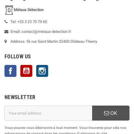
Métaux Détection
Tel: +33 3 23 70 79 60
Email: contact@metaux-detection.fr
Address: 56 rue Saint Martin 02400 Château-Thierry
FOLLOW US
Facebook
YouTube
Instagram
NEWSLETTER
OK
Vous pouvez vous désinscrire à tout moment. Vous trouverez pour cela nos
informations de contact dans les conditions d'utilisation du site.