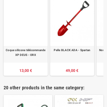
Coque silicone télécommande
Pelle BLACK ADA - Spartan
Nouve
XP DEUS - ORX
13,00 €
49,00 €
20 other products in the same category: