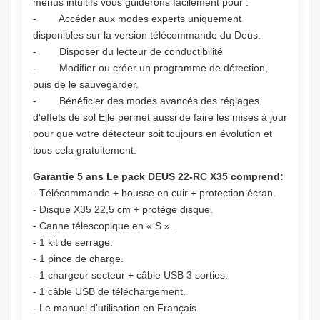
menus intuitifs vous guiderons facilement pour :
- Accéder aux modes experts uniquement
disponibles sur la version télécommande du Deus.
- Disposer du lecteur de conductibilité
- Modifier ou créer un programme de détection,
puis de le sauvegarder.
- Bénéficier des modes avancés des réglages
d'effets de sol Elle permet aussi de faire les mises à jour
pour que votre détecteur soit toujours en évolution et
tous cela gratuitement.
Garantie 5 ans Le pack DEUS 22-RC X35 comprend:
- Télécommande + housse en cuir + protection écran.
- Disque X35 22,5 cm + protège disque.
- Canne télescopique en « S ».
- 1 kit de serrage.
- 1 pince de charge.
- 1 chargeur secteur + câble USB 3 sorties.
- 1 câble USB de téléchargement.
- Le manuel d'utilisation en Français.