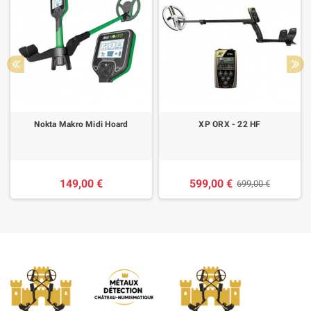
Nokta Makro Midi Hoard
XP ORX - 22 HF
149,00 €
599,00 €
699,00 €