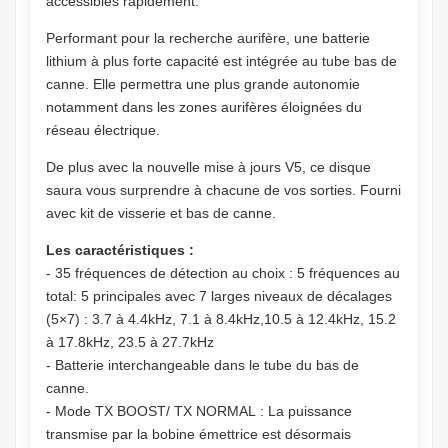
accessibles rapidement.
Performant pour la recherche aurifère, une batterie
lithium à plus forte capacité est intégrée au tube bas de
canne. Elle permettra une plus grande autonomie
notamment dans les zones aurifères éloignées du
réseau électrique.
De plus avec la nouvelle mise à jours V5, ce disque
saura vous surprendre à chacune de vos sorties. Fourni
avec kit de visserie et bas de canne.
Les caractéristiques :
- 35 fréquences de détection au choix : 5 fréquences au
total: 5 principales avec 7 larges niveaux de décalages
(5×7) : 3.7 à 4.4kHz, 7.1 à 8.4kHz,10.5 à 12.4kHz, 15.2
à 17.8kHz, 23.5 à 27.7kHz
- Batterie interchangeable dans le tube du bas de
canne.
- Mode TX BOOST/ TX NORMAL : La puissance
transmise par la bobine émettrice est désormais