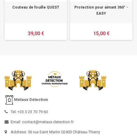
Couteau de fouille QUEST
Protection pour aimant 360° -
EASY
39,00 €
15,00 €
Métaux Détection
Tel: +33 3 23 70 79 60
Email: contact@metaux-detection.fr
Address: 56 rue Saint Martin 02400 Château-Thierry