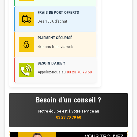
FRAIS DE PORT OFFERTS
Dès 150€ d’achat
PAIEMENT SÉCURISÉ
4x sans frais via web
BESOIN D’AIDE ?
Appelez-nous au
03 23 70 79 60
Besoin d’un conseil ?
Notre équipe est à votre service au
03 23 70 79 60