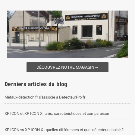
DÉCOUVREZ NOTRE MAGASIN
trending_flat
Derniers articles du blog
Métaux-détection.fr s'associe à DetecteurPro.fr
XP ICON et XP ICON X : avis, caractéristiques et comparaison
XP ICON vs XP ICON X : quelles différences et quel détecteur choisir ?