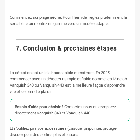
Commencez sur
plage sèche
. Pour l’humide, réglez prudemment la
sensibilité ou montez en gamme vers un modèle adapté.
7. Conclusion & prochaines étapes
La détection est un loisir accessible et motivant. En 2025,
commencer avec un détecteur simple et fiable comme les
Minelab
Vanquish 340
ou
Vanquish 440
est la meilleure façon d’apprendre
vite et de prendre plaisir.
Besoin d’aide pour choisir ?
Contactez-nous ou comparez
directement
Vanquish 340
et
Vanquish 440
.
Et n’oubliez pas vos
accessoires
(casque, pinpointer, protège-
disque) pour des sorties plus efficaces.