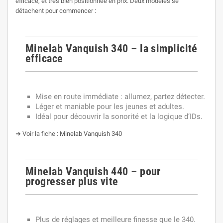
efficace, et très bien positionnée en prix. Deux modèles se
détachent pour commencer :
Minelab Vanquish 340 – la simplicité
efficace
Mise en route immédiate : allumez, partez détecter.
Léger et maniable pour les jeunes et adultes.
Idéal pour découvrir la sonorité et la logique d’IDs.
➜ Voir la fiche :
Minelab Vanquish 340
Minelab Vanquish 440 – pour
progresser plus vite
Plus de réglages et meilleure finesse que le 340.