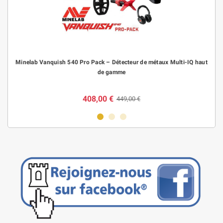
Minelab Vanquish 540 Pro Pack – Détecteur de métaux Multi-IQ haut
de gamme
408,00 €
449,00 €