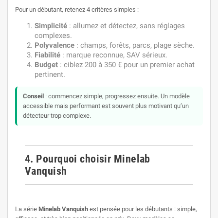
Pour un débutant, retenez 4 critères simples :
Simplicité
: allumez et détectez, sans réglages
complexes.
Polyvalence
: champs, forêts, parcs, plage sèche.
Fiabilité
: marque reconnue, SAV sérieux.
Budget
: ciblez 200 à 350 € pour un premier achat
pertinent.
Conseil
: commencez simple, progressez ensuite. Un modèle
accessible mais performant est souvent plus motivant qu’un
détecteur trop complexe.
4. Pourquoi choisir Minelab
Vanquish
La série
Minelab Vanquish
est pensée pour les débutants : simple,