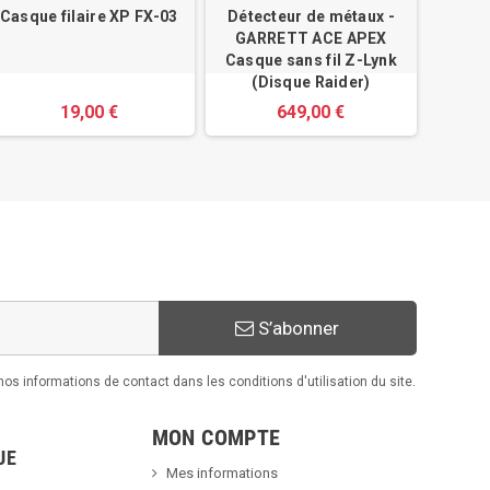
Casque filaire XP FX-03
Détecteur de métaux -
XP M
GARRETT ACE APEX
Casque sans fil Z-Lynk
(Disque Raider)
19,00 €
649,00 €
17
S’abonner
s informations de contact dans les conditions d'utilisation du site.
MON COMPTE
UE
Mes informations