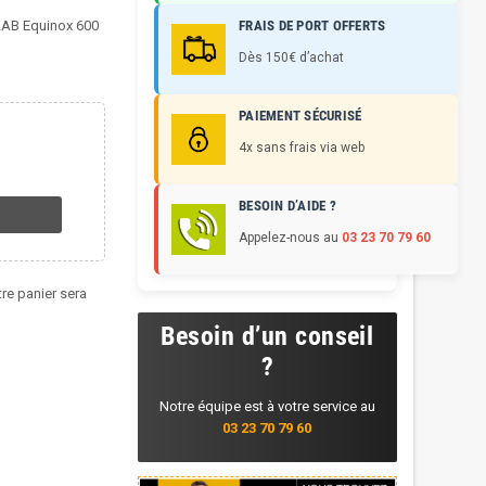
LAB Equinox 600
FRAIS DE PORT OFFERTS
Dès 150€ d’achat
PAIEMENT SÉCURISÉ
4x sans frais via web
BESOIN D’AIDE ?
Appelez-nous au
03 23 70 79 60
tre panier sera
Besoin d’un conseil
?
Notre équipe est à votre service au
03 23 70 79 60