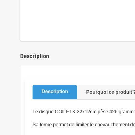
Description
Description
Pourquoi ce produit 
Le disque COILETK 22x12cm pèse 426 grammes 
Sa forme permet de limiter le chevauchement des