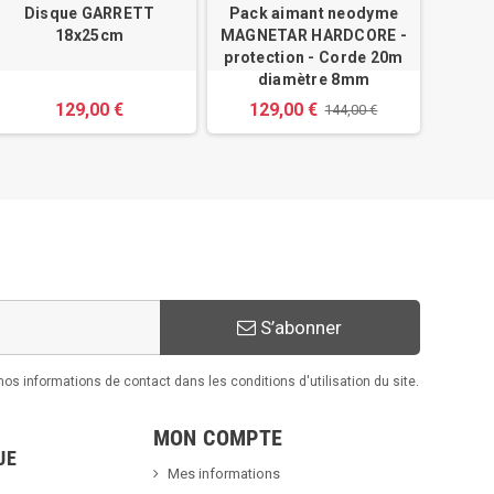
Disque GARRETT
Pack aimant neodyme
Pelle 
18x25cm
MAGNETAR HARDCORE -
protection - Corde 20m
diamètre 8mm
129,00 €
129,00 €
144,00 €
S’abonner
s informations de contact dans les conditions d'utilisation du site.
MON COMPTE
UE
Mes informations