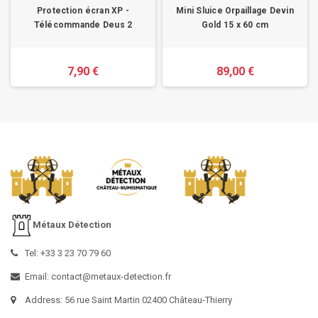
Protection écran XP -
Mini Sluice Orpaillage Devin
Télécommande Deus 2
Gold 15 x 60 cm
7,90 €
89,00 €
Métaux Détection
Tel: +33 3 23 70 79 60
Email: contact@metaux-detection.fr
Address: 56 rue Saint Martin 02400 Château-Thierry