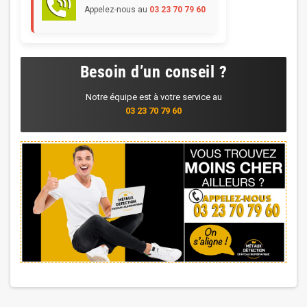
Appelez-nous au
03 23 70 79 60
Besoin d’un conseil ?
Notre équipe est à votre service au
03 23 70 79 60