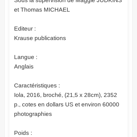
Sous la supervision de Maggie JUDKINS
et Thomas MICHAEL
Editeur :
Krause publications
Langue :
Anglais
Caractéristiques :
Iola, 2016, broché, (21,5 x 28cm), 2352
p., cotes en dollars US et environ 60000
photographies
Poids :