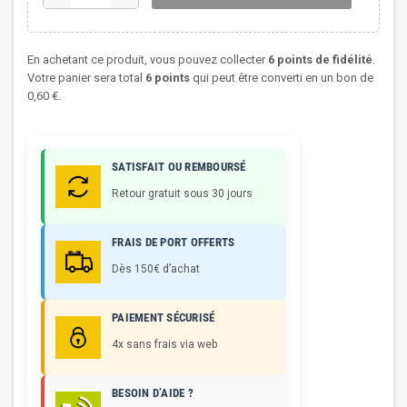
En achetant ce produit, vous pouvez collecter
6
points de fidélité
.
Votre panier sera total
6
points
qui peut être converti en un bon de
0,60 €
.
SATISFAIT OU REMBOURSÉ
Retour gratuit sous 30 jours
FRAIS DE PORT OFFERTS
Dès 150€ d’achat
PAIEMENT SÉCURISÉ
4x sans frais via web
BESOIN D’AIDE ?