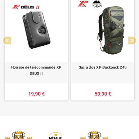
Housse de télécommande XP
Sac à dos XP Backpack 240
DEUS II
19,90 €
59,90 €