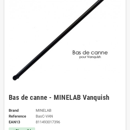
Bas de canne - MINELAB Vanquish
Brand
MINELAB
Reference
BasC-VAN
EAN13
811493017396