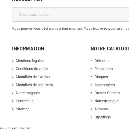
Vous pouvez vous désinscrire à tout moment. Vous trouverez pour cela nos i
INFORMATION
NOTRE CATALOG
Mentions légales
Détecteurs
Conditions de vente
Pinpointers
Modalités de livraison
Disques
Modalités de paiement
Accessoires
Notre magasin
Drones Caméra
Contact us
Numismatique
Sitemap
Aimants
Orpaillage
gen,
Klicken Sie hier
.