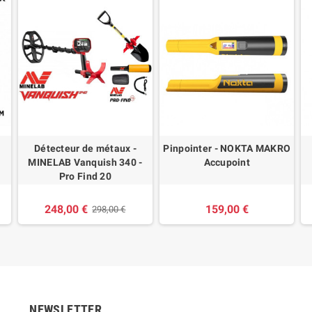
Détecteur de métaux -
Pinpointer - NOKTA MAKRO
MINELAB Vanquish 340 -
Accupoint
Pro Find 20
248,00 €
159,00 €
298,00 €
NEWSLETTER