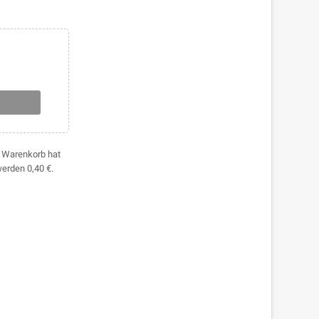
hr Warenkorb hat
 werden
0,40 €
.