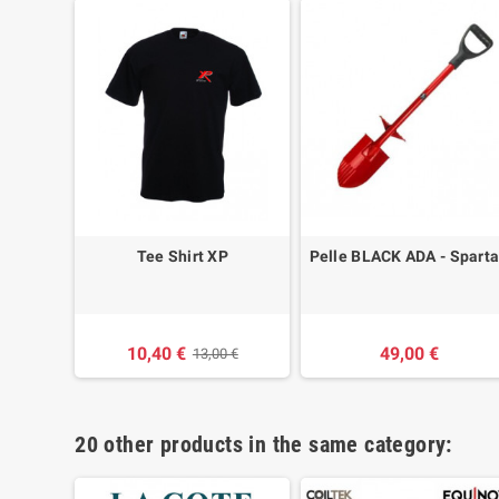
Tee Shirt XP
Pelle BLACK ADA - Spart
10,40 €
49,00 €
13,00 €
20 other products in the same category: