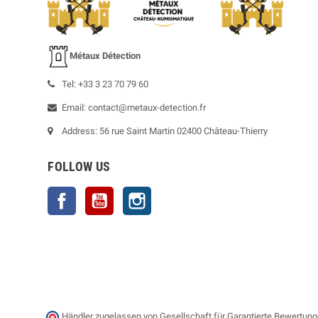
Métaux Détection
Tel: +33 3 23 70 79 60
Email: contact@metaux-detection.fr
Address: 56 rue Saint Martin 02400 Château-Thierry
FOLLOW US
Facebook
YouTube
Instagram
Händler zugelassen von Gesellschaft für Garantierte Bewertun