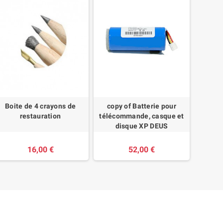
Boite de 4 crayons de
copy of Batterie pour
Bumper
restauration
télécommande, casque et
disque XP DEUS
16,00 €
52,00 €