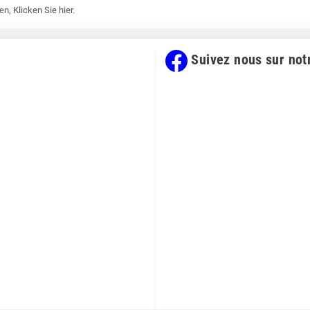
gen,
Klicken Sie hier
.
Suivez nous sur not