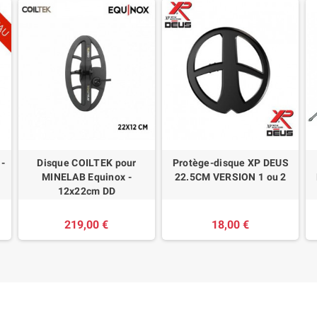
 -
Disque COILTEK pour
Protège-disque XP DEUS
MINELAB Equinox -
22.5CM VERSION 1 ou 2
12x22cm DD
219,00 €
18,00 €