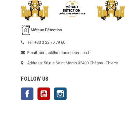
Métaux Détection
Tel: +33 3 23 70 79 60
Email: contact@metaux-detection.fr
Address: 56 rue Saint Martin 02400 Château-Thierry
FOLLOW US
Facebook
YouTube
Instagram