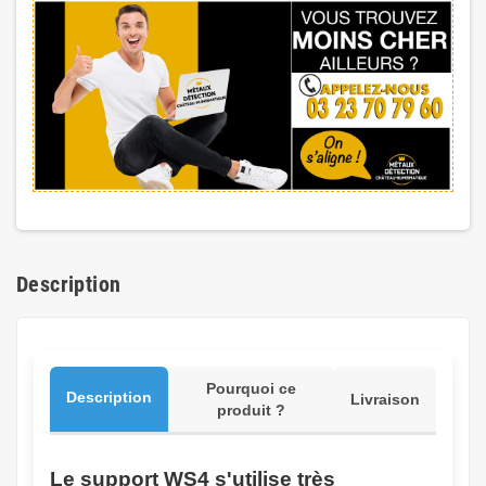
Description
Pourquoi ce
Description
Livraison
produit ?
Le support WS4 s'utilise très