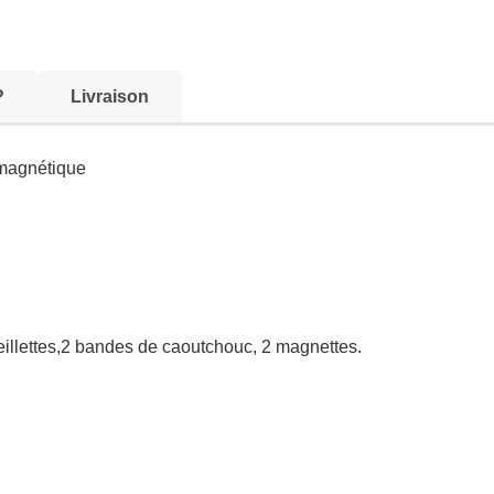
?
Livraison
magnétique
eillettes,2 bandes de caoutchouc, 2 magnettes.