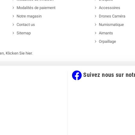
Modalités de paiement
Accessoires
Notre magasin
Drones Caméra
Contact us
Numismatique
Sitemap
Aimants
Orpaillage
gen,
Klicken Sie hier
.
Suivez nous sur not