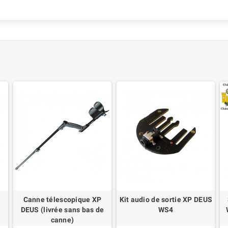
Canne télescopique XP
Kit audio de sortie XP DEUS
DEUS (livrée sans bas de
WS4
canne)