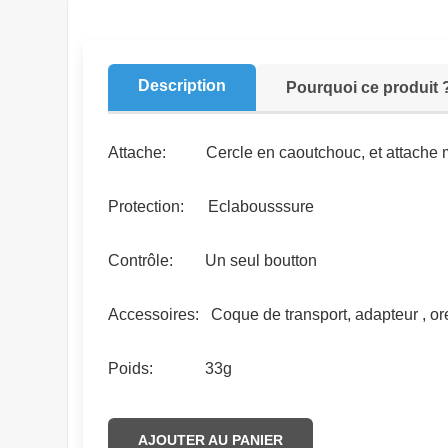
Description
Pourquoi ce produit 
Attache: Cercle en caoutchouc, et attache 
Protection: Eclabousssure
Contrôle: Un seul boutton
Accessoires: Coque de transport, adapteur , or
Poids: 33g
AJOUTER AU PANIER