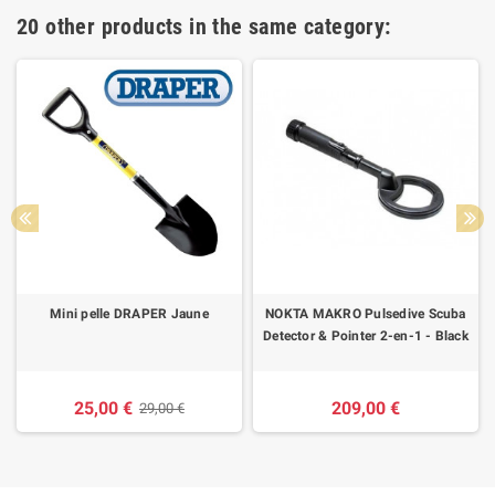
20 other products in the same category:
Mini pelle DRAPER Jaune
NOKTA MAKRO Pulsedive Scuba
Detector & Pointer 2-en-1 - Black
25,00 €
209,00 €
29,00 €