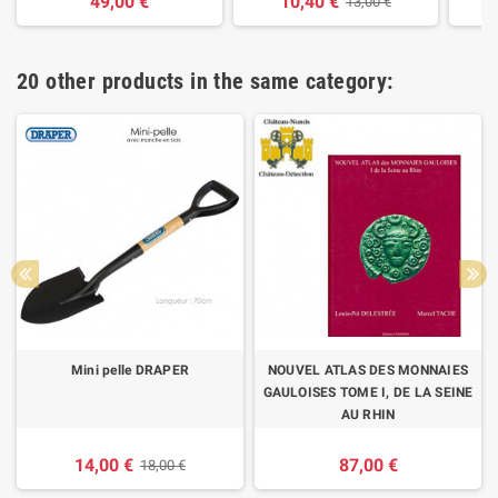
49,00 €
10,40 €
13,00 €
20 other products in the same category:
Mini pelle DRAPER
NOUVEL ATLAS DES MONNAIES
GAULOISES TOME I, DE LA SEINE
AU RHIN
14,00 €
87,00 €
18,00 €