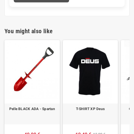
You might also like
Pelle BLACK ADA - Spartan
T-SHIRT XP Deus
CA