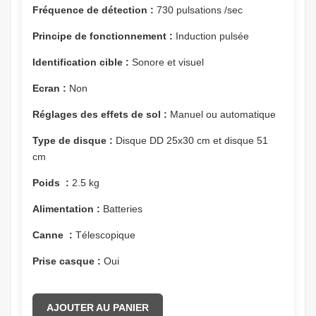
Fréquence de détection :
730 pulsations /sec
Principe de fonctionnement :
Induction pulsée
Identification cible :
Sonore et visuel
Ecran :
Non
Réglages des effets de sol :
Manuel ou automatique
Type de disque :
Disque DD 25x30 cm et disque 51
cm
Poids
:
2.5 kg
Alimentation :
Batteries
Canne :
Télescopique
Prise casque :
Oui
AJOUTER AU PANIER