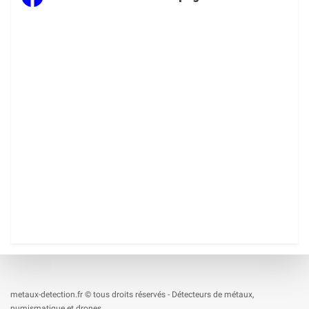
metaux-detection.fr © tous droits réservés - Détecteurs de métaux,
numismatique et drones