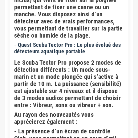
inclus) qui vient se fixer sur la poignée
permettant de fixer une canne ou un
manche. Vous disposez ainsi d’un
détecteur avec de vrais performances,
vous permettant de travailler sur la partie
sèche ou humide de la plage.
- Quest Scuba Tector Pro : Le plus évolué des
détecteurs aquatique portable
Le Scuba Tector Pro propose 2 modes de
détection différents : Un mode sous-
marin et un mode plongée qui s’active à
partir de 10 m. La puissance (sensibilité)
est ajustable sur 4 niveaux et il dispose
de 3 modes audios permettant de choisir
entre : Vibreur, sons ou vibreur + son.
Au rayon des nouveautés vous
apprécierez également :
- La présence d’un écran de contrôle