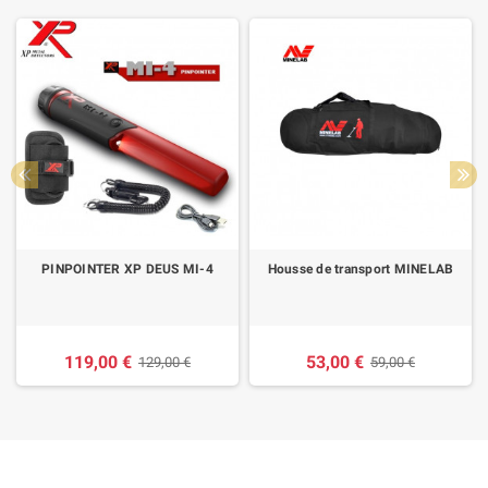
PINPOINTER XP DEUS MI-4
Housse de transport MINELAB
119,00 €
53,00 €
129,00 €
59,00 €