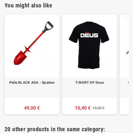
You might also like
Pelle BLACK ADA - Spartan
T-SHIRT XP Deus
CA
49,00 €
10,40 €
13,00 €
20 other products in the same category: