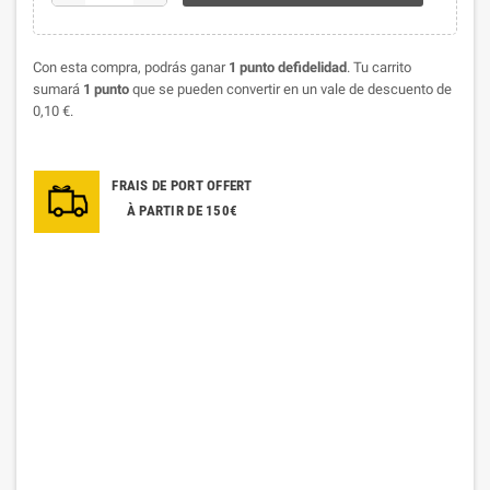
Con esta compra, podrás ganar
1
punto defidelidad
. Tu carrito
sumará
1
punto
que se pueden convertir en un vale de descuento de
0,10 €
.
FRAIS DE PORT OFFERT
À PARTIR DE 150€