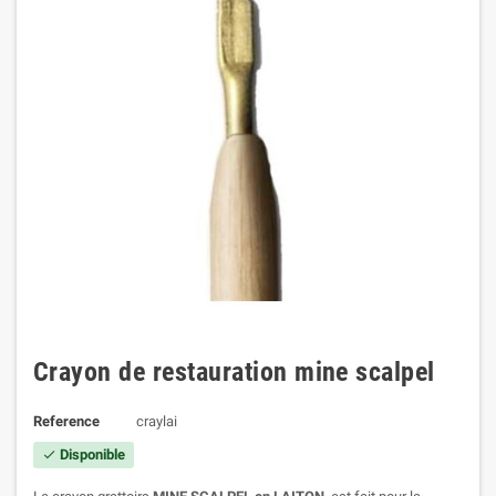
Crayon de restauration mine scalpel
Reference
craylai
Disponible
check