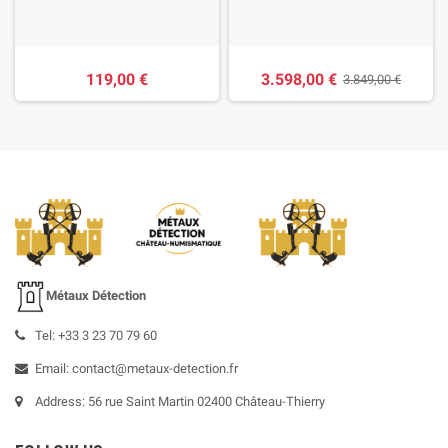
119,00 €
3.598,00 €
3.849,00 €
Métaux Détection
Tel: +33 3 23 70 79 60
Email: contact@metaux-detection.fr
Address: 56 rue Saint Martin 02400 Château-Thierry