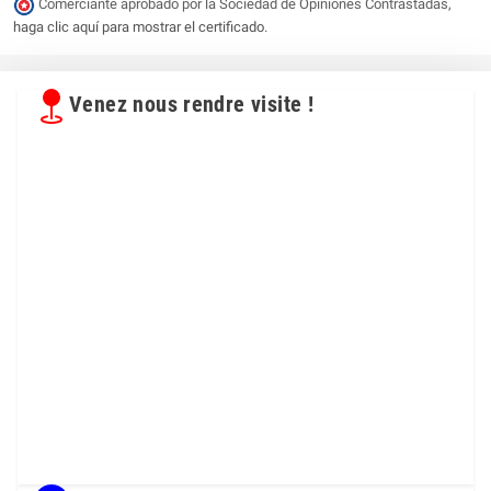
Comerciante aprobado por la Sociedad de Opiniones Contrastadas,
haga clic aquí para mostrar el certificado
.
Venez nous rendre visite !