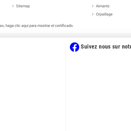
Sitemap
Aimants
Orpaillage
das,
haga clic aquí para mostrar el certificado
.
Suivez nous sur not