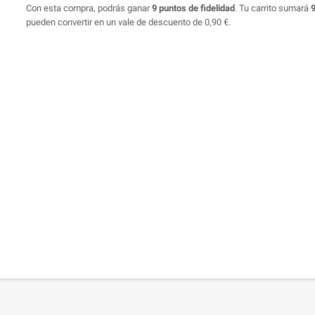
Con esta compra, podrás ganar
9
puntos de fidelidad
. Tu carrito sumará
pueden convertir en un vale de descuento de
0,90 €
.