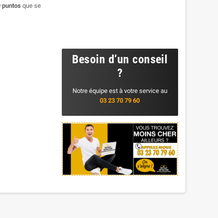
9
puntos
que se
Besoin d’un conseil
?
Notre équipe est à votre service au
03 23 70 79 60