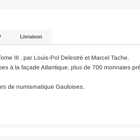
?
Livraison
me III , par Louis-Pol Delestré et Marcel Tache.
lpes à la façade Atlantique, plus de 700 monnaies pré
urs de numismatique Gauloises.