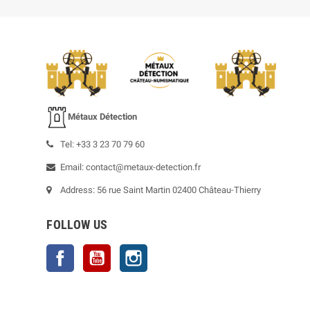
Métaux Détection
Tel: +33 3 23 70 79 60
Email: contact@metaux-detection.fr
Address: 56 rue Saint Martin 02400 Château-Thierry
FOLLOW US
Facebook
YouTube
Instagram