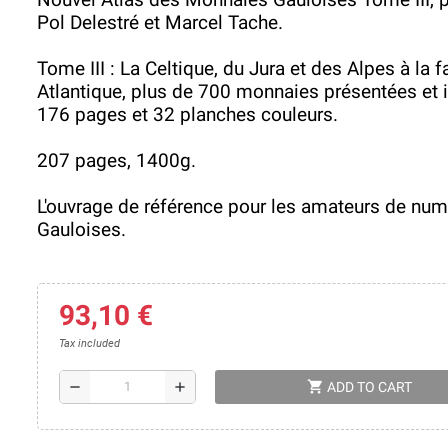
Pol Delestré et Marcel Tache.
Tome III : La Celtique, du Jura et des Alpes à la 
Atlantique, plus de 700 monnaies présentées et i
176 pages et 32 planches couleurs.
207 pages, 1400g.
L'ouvrage de référence pour les amateurs de nu
Gauloises.
93,10 €
Tax included
shopping_cart
remove
add
ADD TO CART