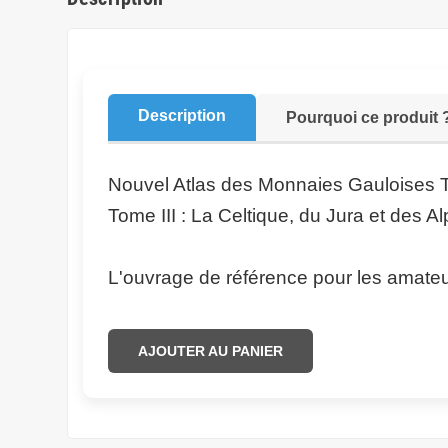
Description
Pourquoi ce produit 
Nouvel Atlas des Monnaies Gauloises To
Tome III : La Celtique, du Jura et des A
L'ouvrage de référence pour les amate
AJOUTER AU PANIER