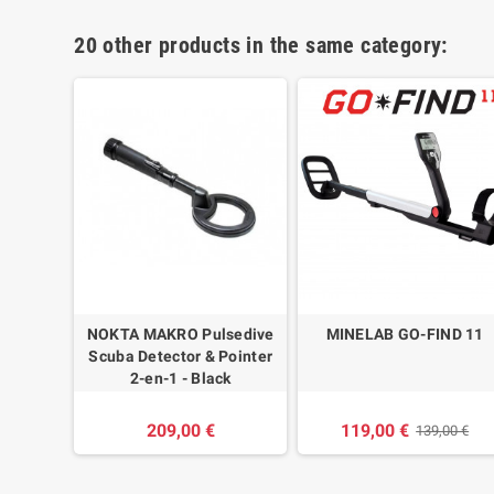
20 other products in the same category:
 THEIR
NOKTA MAKRO Pulsedive
MINELAB GO-FIND 11
Scuba Detector & Pointer
2-en-1 - Black
209,00 €
119,00 €
139,00 €