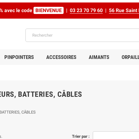
% avec le code
BIENVENUE
|
03 23 70 79 60
|
56 Rue Sain
PINPOINTERS
ACCESSOIRES
AIMANTS
ORPAIL
URS, BATTERIES, CÂBLES
BATTERIES, CÂBLES
s.
Trier par :