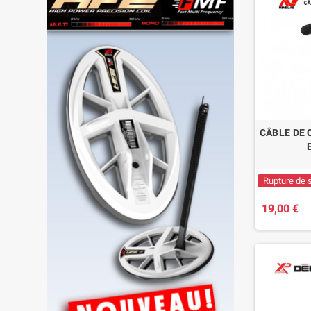
CÂBLE DE 
Rupture de 
19,00 €