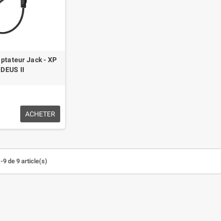
ptateur Jack - XP
DEUS II
ACHETER
-9 de 9 article(s)