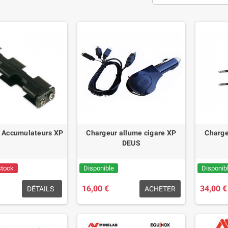
 - Accumulateurs XP
Chargeur allume cigare XP
Charge
DEUS
stock
Disponible
Disponib
16,00 €
34,00 €
DÉTAILS
ACHETER