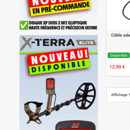
Câble ada
Disponible
12,90 €
Affichage 1