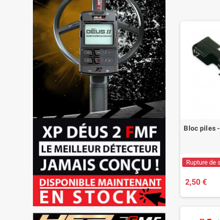
Bloc piles
Rupture de 
2,50 €