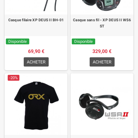
Casque filaire XP DEUS II BH-01
Casque sans fil - XP DEUS II WS6
ST
Disponible
Disponible
69,90 €
329,00 €
ACHETER
ACHETER
-20%