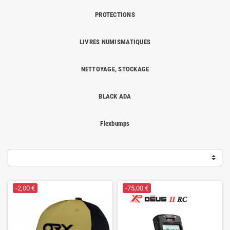
PROTECTIONS
LIVRES NUMISMATIQUES
NETTOYAGE, STOCKAGE
BLACK ADA
Flexbumps
-2,00 €
-75,00 €