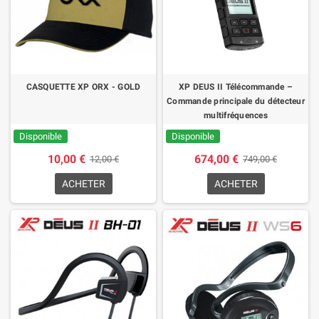
CASQUETTE XP ORX - GOLD
XP DEUS II Télécommande –
Commande principale du détecteur
multifréquences
Disponible
Disponible
10,00 €
674,00 €
12,00 €
749,00 €
ACHETER
ACHETER