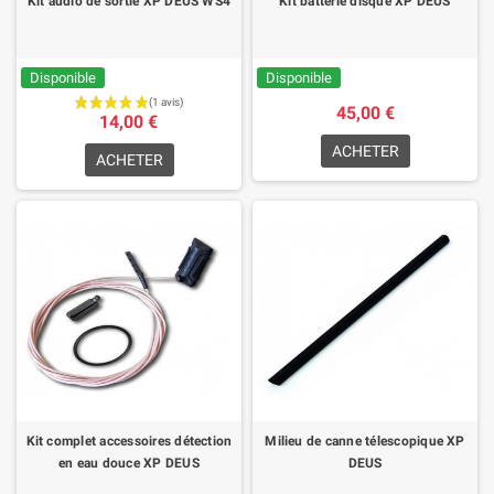
Kit audio de sortie XP DEUS WS4
Kit batterie disque XP DEUS
Disponible
Disponible
45,00 €
14,00 €
ACHETER
ACHETER
Kit complet accessoires détection
Milieu de canne télescopique XP
en eau douce XP DEUS
DEUS