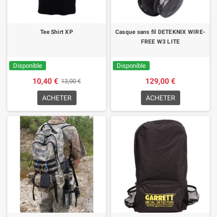
Tee Shirt XP
Casque sans fil DETEKNIX WIRE-
FREE W3 LITE
Disponible
Disponible
10,40 €
129,00 €
13,00 €
ACHETER
ACHETER