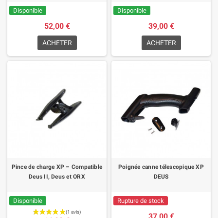
Disponible
Disponible
52,00 €
39,00 €
ACHETER
ACHETER
Pince de charge XP – Compatible
Poignée canne télescopique XP
Deus II, Deus et ORX
DEUS
Disponible
Rupture de stock
37,00 €