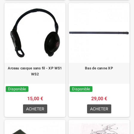
Arceau casque sans fil - XP WS1
Bas de canne XP
WS2
Disponible
Disponible
15,00 €
29,00 €
ACHETER
ACHETER