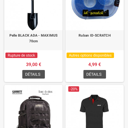
Pelle BLACK ADA - MAXIMUS
Ruban ID-SCRATCH
70cm
Rupture de stock
Autres options disponibles
39,00 €
4,99 €
DÉTAILS
DÉTAILS
-20%