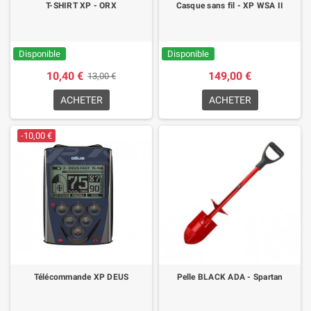
T-SHIRT XP - ORX
Casque sans fil - XP WSA II
Disponible
Disponible
10,40 €
149,00 €
13,00 €
ACHETER
ACHETER
-10,00 €
Télécommande XP DEUS
Pelle BLACK ADA - Spartan