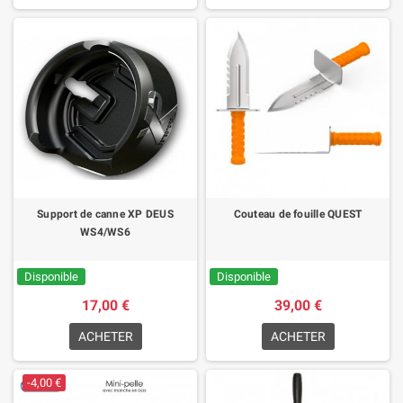
Support de canne XP DEUS
Couteau de fouille QUEST
WS4/WS6
Disponible
Disponible
17,00 €
39,00 €
ACHETER
ACHETER
-4,00 €