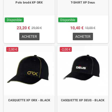
Polo brodé XP ORX
T-SHIRT XP Deus
Disponible
Disponible
23,20 €
10,40 €
29,00 €
13,00 €
ACHETER
ACHETER
-2,00 €
-2,00 €
CASQUETTE XP ORX - BLACK
CASQUETTE XP DEUS - BLACK