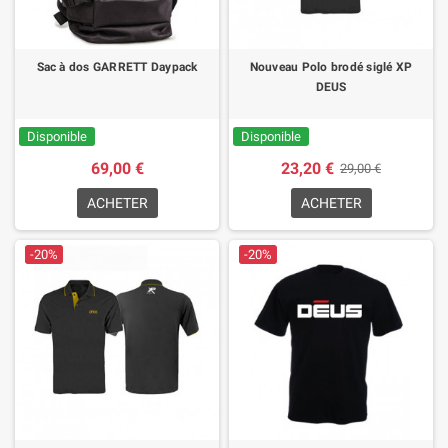
Sac à dos GARRETT Daypack
Nouveau Polo brodé siglé XP
DEUS
Disponible
Disponible
69,00 €
23,20 €
29,00 €
ACHETER
ACHETER
-20%
-20%