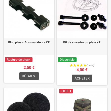
Bloc piles - Accumulateurs XP
Kit de visserie complete XP
Rupture de stock
Disponible
2,50 €
4,00 €
DÉTAILS
ACHETER
-30,00 €