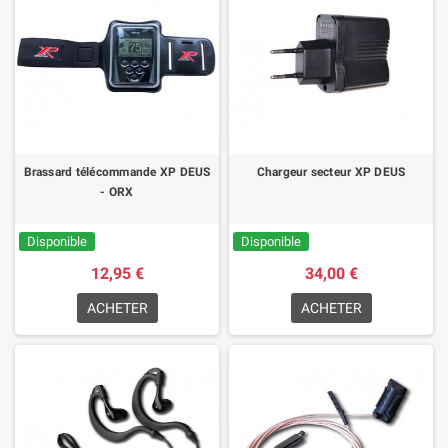
Brassard télécommande XP DEUS
Chargeur secteur XP DEUS
- ORX
Disponible
Disponible
12,95 €
34,00 €
ACHETER
ACHETER