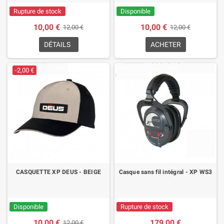
Rupture de stock
Disponible
10,00 €
10,00 €
12,00 €
12,00 €
DÉTAILS
ACHETER
-2,00 €
CASQUETTE XP DEUS - BEIGE
Casque sans fil intégral - XP WS3
Disponible
Rupture de stock
10,00 €
179,00 €
12,00 €