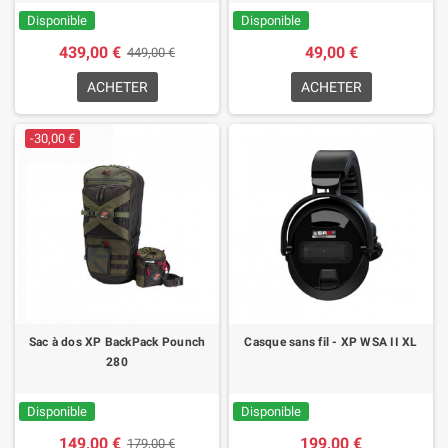
Disponible
Disponible
439,00 €
49,00 €
449,00 €
ACHETER
ACHETER
-30,00 €
Sac à dos XP BackPack Pounch
Casque sans fil - XP WSA II XL
280
Disponible
Disponible
149,00 €
199,00 €
179,00 €