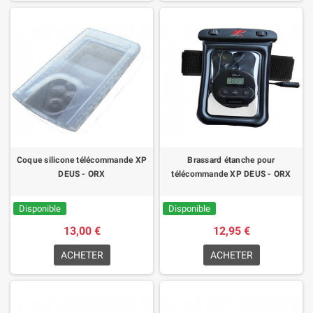
Coque silicone télécommande XP
Brassard étanche pour
DEUS - ORX
télécommande XP DEUS - ORX
Disponible
Disponible
13,00 €
12,95 €
ACHETER
ACHETER