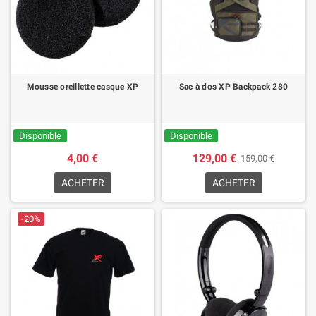
Mousse oreillette casque XP
Sac à dos XP Backpack 280
Disponible
Disponible
4,00 €
129,00 €
159,00 €
ACHETER
ACHETER
-20%