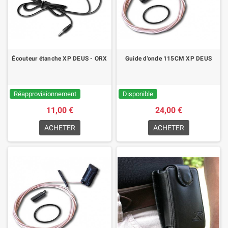
Écouteur étanche XP DEUS - ORX
Guide d'onde 115CM XP DEUS
Réapprovisionnement
Disponible
11,00 €
24,00 €
ACHETER
ACHETER