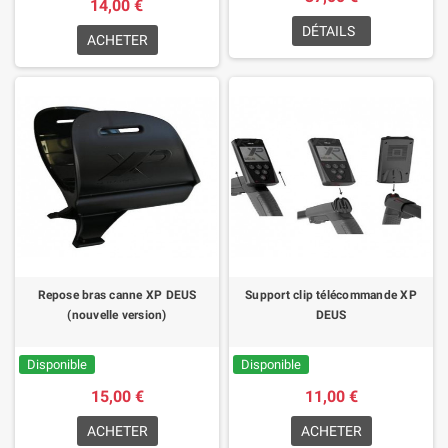
14,00 €
DÉTAILS
ACHETER
Repose bras canne XP DEUS
Support clip télécommande XP
(nouvelle version)
DEUS
Disponible
Disponible
15,00 €
11,00 €
ACHETER
ACHETER