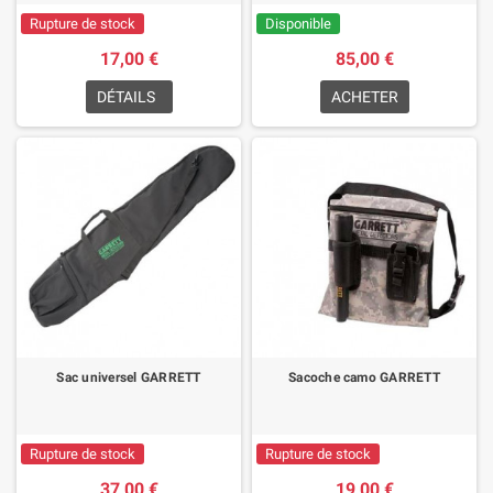
Rupture de stock
Disponible
17,00 €
85,00 €
DÉTAILS
ACHETER
Sac universel GARRETT
Sacoche camo GARRETT
Rupture de stock
Rupture de stock
37,00 €
19,00 €