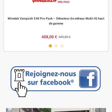
Minelab Vanquish 540 Pro Pack – Détecteur de métaux Multi-IQ haut
de gamme
408,00 €
449,00 €