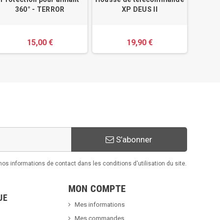
360° - TERROR
XP DEUS II
P
15,00 €
19,90 €
S’abonner
s informations de contact dans les conditions d'utilisation du site.
MON COMPTE
UE
Mes informations
Mes commandes