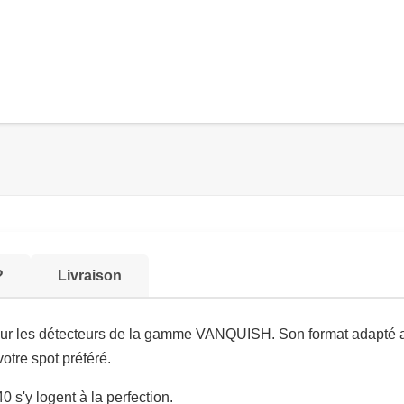
?
Livraison
r les détecteurs de la gamme VANQUISH. Son format adapté au 
otre spot préféré.
s'y logent à la perfection.