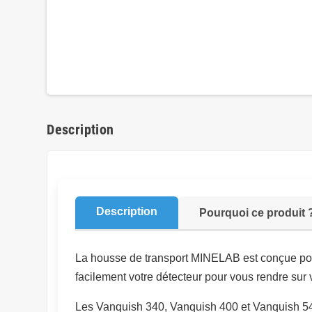
Description
Description
Pourquoi ce produit 
La housse de transport MINELAB est conçue pou
facilement votre détecteur pour vous rendre sur v
Les Vanquish 340, Vanquish 400 et Vanquish 540 