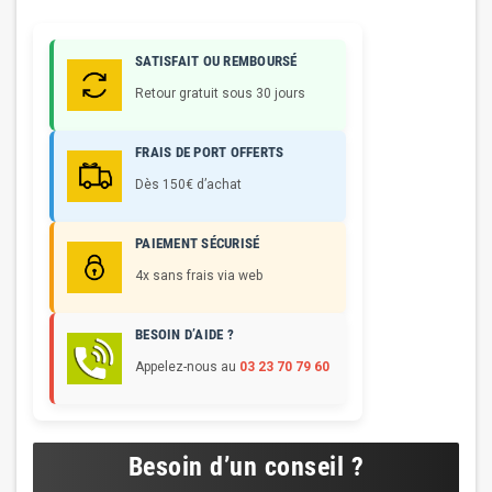
SATISFAIT OU REMBOURSÉ
Retour gratuit sous 30 jours
FRAIS DE PORT OFFERTS
Dès 150€ d’achat
PAIEMENT SÉCURISÉ
4x sans frais via web
BESOIN D’AIDE ?
Appelez-nous au
03 23 70 79 60
Besoin d’un conseil ?