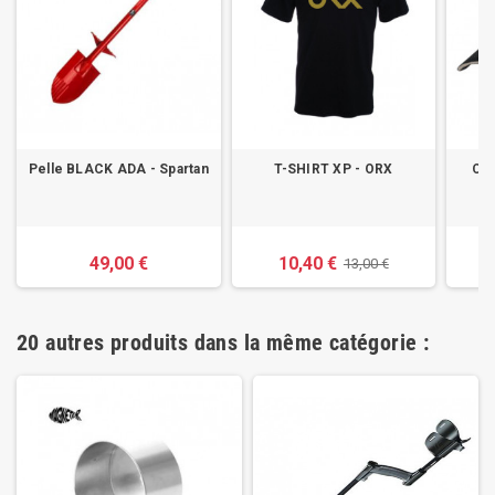
Pelle BLACK ADA - Spartan
T-SHIRT XP - ORX
CA
49,00 €
10,40 €
13,00 €
20 autres produits dans la même catégorie :