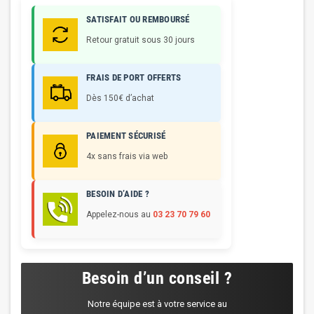
SATISFAIT OU REMBOURSÉ
Retour gratuit sous 30 jours
FRAIS DE PORT OFFERTS
Dès 150€ d’achat
PAIEMENT SÉCURISÉ
4x sans frais via web
BESOIN D’AIDE ?
Appelez-nous au
03 23 70 79 60
Besoin d’un conseil ?
Notre équipe est à votre service au