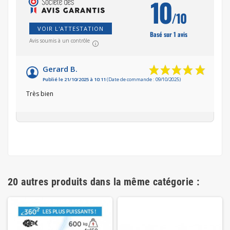
10
/10
VOIR L'ATTESTATION
Basé sur 1 avis
Avis soumis à un contrôle
Gerard B.
Publié le 21/10/2025 à 10:11
(Date de commande : 09/10/2025)
Très bien
20 autres produits dans la même catégorie :