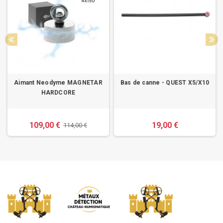
Aimant Neodyme MAGNETAR
Bas de canne - QUEST X5/X10
HARDCORE
109,00 €
19,00 €
114,00 €