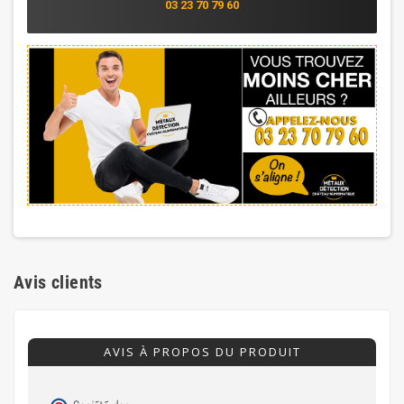
03 23 70 79 60
Avis clients
AVIS À PROPOS DU PRODUIT