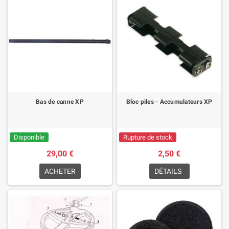
Bas de canne XP
Bloc piles - Accumulateurs XP
Disponible
Rupture de stock
29,00 €
2,50 €
ACHETER
DÉTAILS