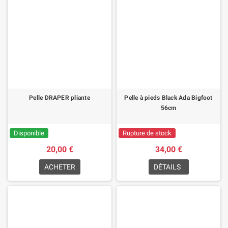
Pelle DRAPER pliante
Pelle à pieds Black Ada Bigfoot
56cm
Disponible
Rupture de stock
20,00 €
34,00 €
ACHETER
DÉTAILS