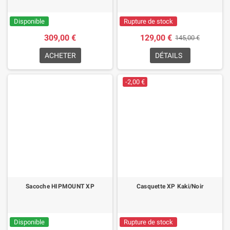
Disponible
Rupture de stock
309,00 €
129,00 €
145,00 €
ACHETER
DÉTAILS
-2,00 €
Sacoche HIPMOUNT XP
Casquette XP Kaki/Noir
Disponible
Rupture de stock