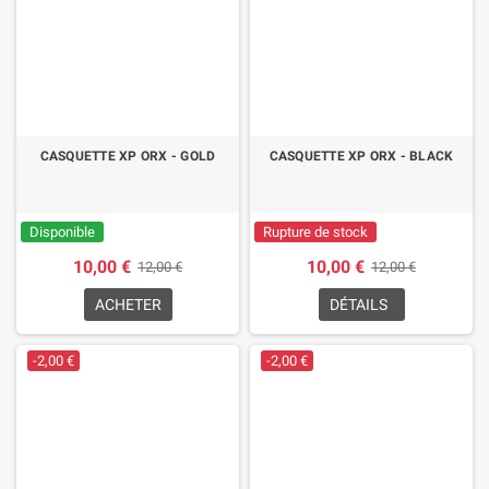
(1 avis)
CASQUETTE XP ORX - GOLD
CASQUETTE XP ORX - BLACK
Disponible
Rupture de stock
10,00 €
10,00 €
12,00 €
12,00 €
ACHETER
DÉTAILS
-2,00 €
-2,00 €