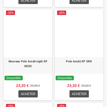
ACHETER
ACHETER
-20%
-20%
Nouveau Polo brodé siglé XP
Polo brodé XP ORX
DEUS
Disponible
Disponible
23,20 €
23,20 €
29,00 €
29,00 €
ACHETER
ACHETER
-20%
-20%