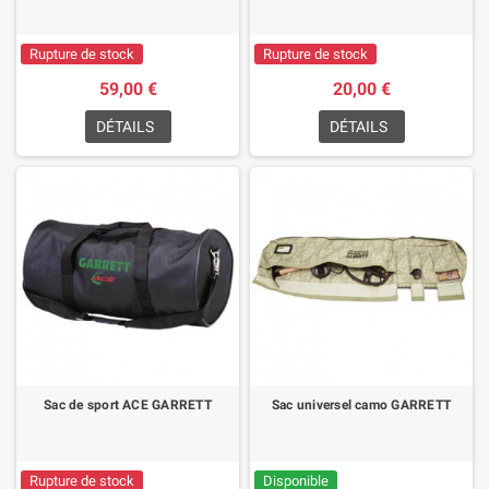
Rupture de stock
Rupture de stock
59,00 €
20,00 €
DÉTAILS
DÉTAILS
Sac de sport ACE GARRETT
Sac universel camo GARRETT
Rupture de stock
Disponible