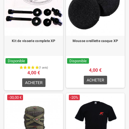
Kit de visserie complete XP
Mousse oreillette casque XP
Disponible
Disponible
4,00 €
4,00 €
ACHETER
ACHETER
-30,00 €
-20%