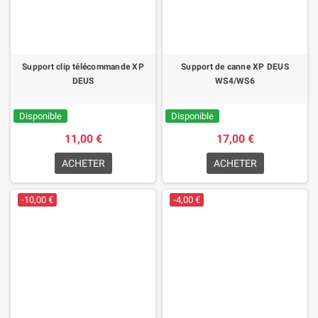
Support clip télécommande XP
Support de canne XP DEUS
DEUS
WS4/WS6
Disponible
Disponible
11,00 €
17,00 €
ACHETER
ACHETER
-10,00 €
-4,00 €