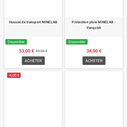
Housse de transport MINELAB
Protection pluie MINELAB -
Vanquish
Disponible
Disponible
53,00 €
34,00 €
59,00 €
ACHETER
ACHETER
-6,00 €