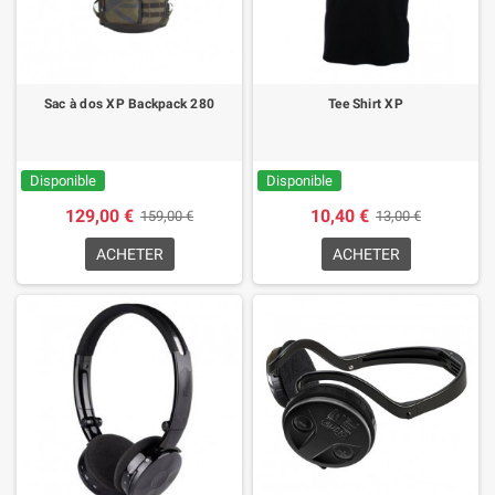
Sac à dos XP Backpack 280
Tee Shirt XP
Disponible
Disponible
129,00 €
10,40 €
159,00 €
13,00 €
ACHETER
ACHETER