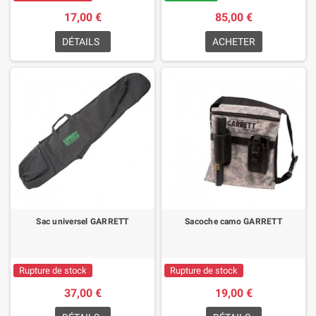
17,00 €
85,00 €
DÉTAILS
ACHETER
Sac universel GARRETT
Sacoche camo GARRETT
Rupture de stock
Rupture de stock
37,00 €
19,00 €