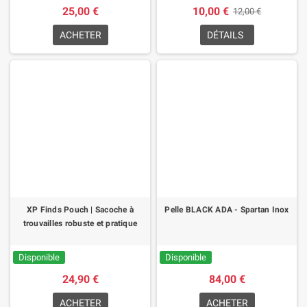
25,00 €
10,00 €
12,00 €
ACHETER
DÉTAILS
XP Finds Pouch | Sacoche à
Pelle BLACK ADA - Spartan Inox
trouvailles robuste et pratique
Disponible
Disponible
24,90 €
84,00 €
ACHETER
ACHETER