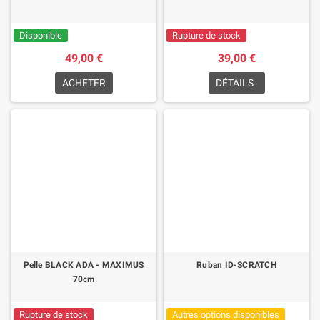
Disponible
Rupture de stock
49,00 €
39,00 €
ACHETER
DÉTAILS
Pelle BLACK ADA - MAXIMUS
Ruban ID-SCRATCH
70cm
Rupture de stock
Autres options disponibles