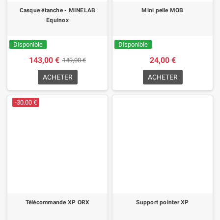
Casque étanche - MINELAB
Mini pelle MOB
Equinox
Disponible
Disponible
143,00 €
24,00 €
149,00 €
ACHETER
ACHETER
-30,00 €
Télécommande XP ORX
Support pointer XP