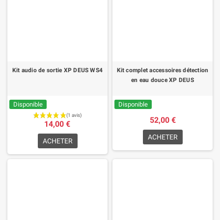
Kit audio de sortie XP DEUS WS4
Kit complet accessoires détection
en eau douce XP DEUS
Disponible
Disponible
52,00 €
14,00 €
ACHETER
ACHETER