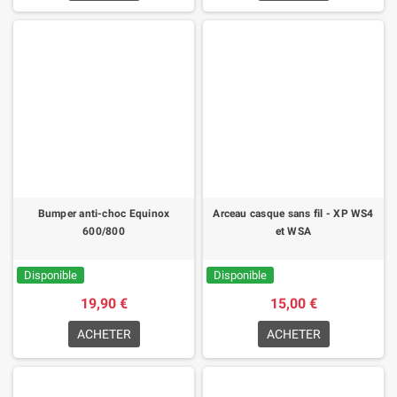
Bumper anti-choc Equinox
Arceau casque sans fil - XP WS4
600/800
et WSA
Disponible
Disponible
19,90 €
15,00 €
ACHETER
ACHETER