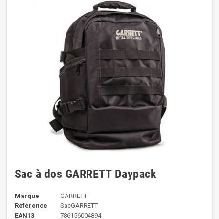
Sac à dos GARRETT Daypack
Marque
GARRETT
Référence
SacGARRETT
EAN13
786156004894