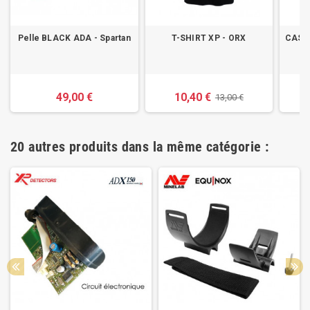
Pelle BLACK ADA - Spartan
T-SHIRT XP - ORX
CASQ
49,00 €
10,40 €
13,00 €
20 autres produits dans la même catégorie :