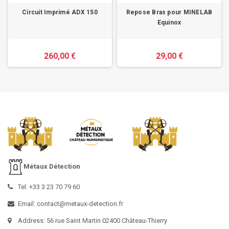
Circuit Imprimé ADX 150
Repose Bras pour MINELAB
Equinox
260,00 €
29,00 €
Métaux Détection
Tel: +33 3 23 70 79 60
Email: contact@metaux-detection.fr
Address: 56 rue Saint Martin 02400 Château-Thierry