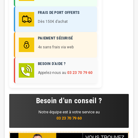
FRAIS DE PORT OFFERTS
Dès 150€ d’achat
PAIEMENT SÉCURISÉ
4x sans frais via web
BESOIN D’AIDE ?
Appelez-nous au
03 23 70 79 60
Besoin d’un conseil ?
Notre équipe est à votre service au
03 23 70 79 60