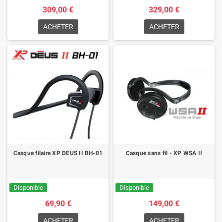
309,00 €
329,00 €
ACHETER
ACHETER
Casque filaire XP DEUS II BH-01
Casque sans fil - XP WSA II
Disponible
Disponible
69,90 €
149,00 €
ACHETER
ACHETER