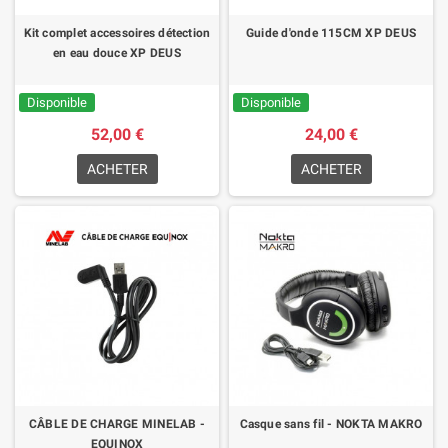
Kit complet accessoires détection
Guide d'onde 115CM XP DEUS
en eau douce XP DEUS
Disponible
Disponible
52,00 €
24,00 €
ACHETER
ACHETER
CÂBLE DE CHARGE MINELAB -
Casque sans fil - NOKTA MAKRO
EQUINOX