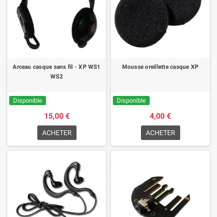
Arceau casque sans fil - XP WS1
Mousse oreillette casque XP
WS2
Disponible
Disponible
15,00 €
4,00 €
ACHETER
ACHETER