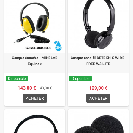
Casque étanche - MINELAB
Casque sans fil DETEKNIX WIRE-
Equinox
FREE W3 LITE
Disponible
Disponible
143,00 €
129,00 €
149,00 €
ACHETER
ACHETER