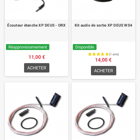
Écouteur étanche XP DEUS - ORX
Kit audio de sortie XP DEUS WS4
Réapprovisionnement
Disponible
11,00 €
14,00 €
ACHETER
ACHETER