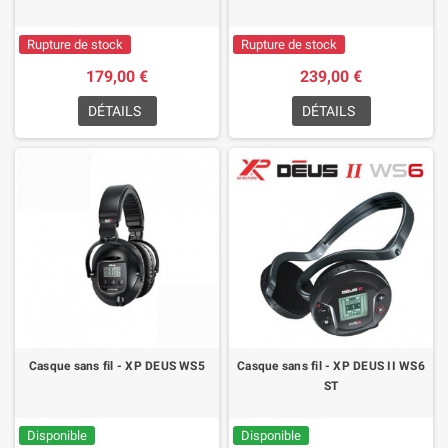
Rupture de stock
Rupture de stock
179,00 €
239,00 €
DÉTAILS
DÉTAILS
Casque sans fil - XP DEUS WS5
Casque sans fil - XP DEUS II WS6
ST
Disponible
Disponible