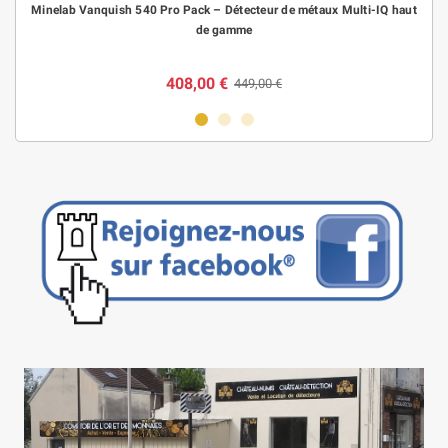
Minelab Vanquish 540 Pro Pack – Détecteur de métaux Multi-IQ haut
de gamme
408,00 €
449,00 €