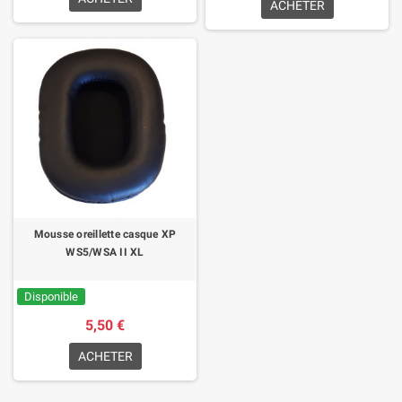
ACHETER
Mousse oreillette casque XP
WS5/WSA II XL
Disponible
5,50 €
ACHETER