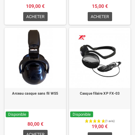
109,00 €
15,00 €
ACHETER
ACHETER
Arceau casque sans fil WS5
Casque filaire XP FX-03
Disponible
Disponible
80,00 €
19,00 €
ACHETER