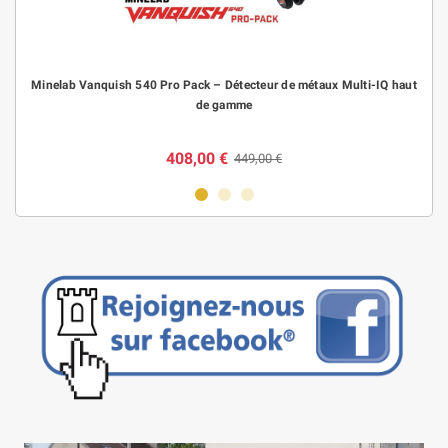
Minelab Vanquish 540 Pro Pack – Détecteur de métaux Multi-IQ haut
de gamme
408,00 €
449,00 €