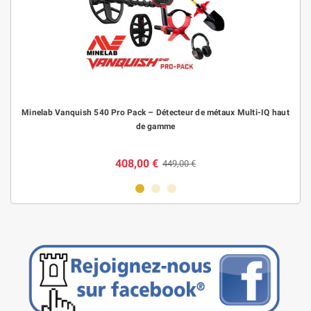
Minelab Vanquish 540 Pro Pack – Détecteur de métaux Multi-IQ haut
de gamme
408,00 €
449,00 €