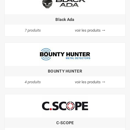
Black Ada
7 produits
voir les produits
trending_flat
BOUNTY HUNTER
4 produits
voir les produits
trending_flat
C-SCOPE