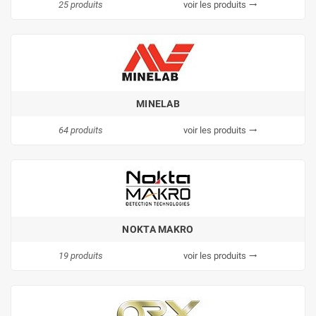
25 produits
voir les produits
trending_flat
MINELAB
64 produits
voir les produits
trending_flat
NOKTA MAKRO
19 produits
voir les produits
trending_flat