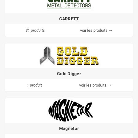
GARRETT
31 produits
voir les produits
trending_flat
Gold Digger
1 produit
voir les produits
trending_flat
Magnetar