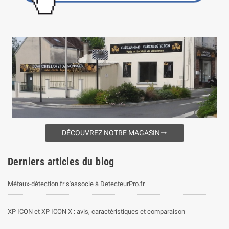
DÉCOUVREZ NOTRE MAGASIN
trending_flat
Derniers articles du blog
Métaux-détection.fr s'associe à DetecteurPro.fr
XP ICON et XP ICON X : avis, caractéristiques et comparaison