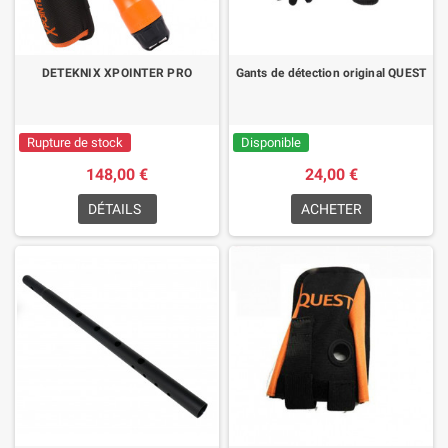
DETEKNIX XPOINTER PRO
Gants de détection original QUEST
Rupture de stock
Disponible
148,00 €
24,00 €
DÉTAILS
ACHETER