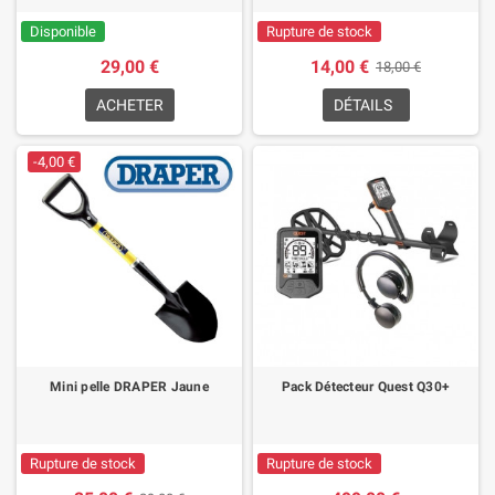
Disponible
Rupture de stock
29,00 €
14,00 €
18,00 €
ACHETER
DÉTAILS
-4,00 €
Mini pelle DRAPER Jaune
Pack Détecteur Quest Q30+
Rupture de stock
Rupture de stock