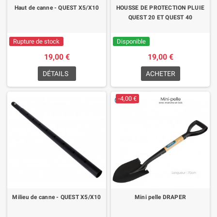
Haut de canne - QUEST X5/X10
HOUSSE DE PROTECTION PLUIE
QUEST 20 ET QUEST 40
Rupture de stock
Disponible
19,00 €
19,00 €
DÉTAILS
ACHETER
-4,00 €
Milieu de canne - QUEST X5/X10
Mini pelle DRAPER