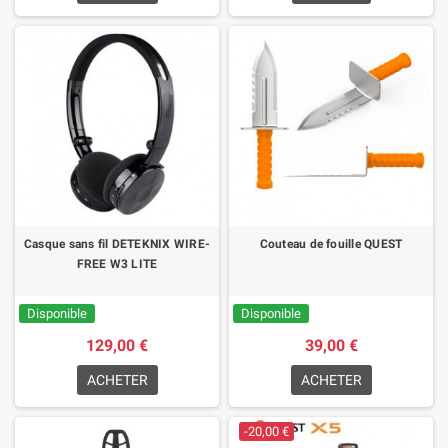
Casque sans fil DETEKNIX WIRE-
Couteau de fouille QUEST
FREE W3 LITE
Disponible
Disponible
129,00 €
39,00 €
ACHETER
ACHETER
-20,00 €