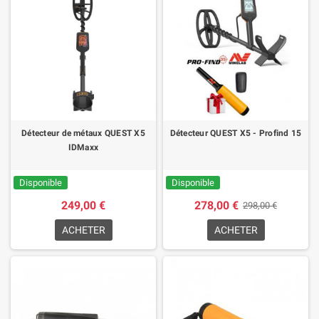
Détecteur de métaux QUEST X5
Détecteur QUEST X5 - Profind 15
IDMaxx
Disponible
Disponible
249,00 €
278,00 €
298,00 €
ACHETER
ACHETER