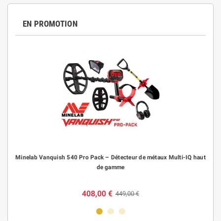
EN PROMOTION
Minelab Vanquish 540 Pro Pack – Détecteur de métaux Multi-IQ haut
de gamme
408,00 €
449,00 €