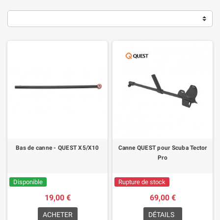
Bas de canne - QUEST X5/X10
Canne QUEST pour Scuba Tector
Pro
Disponible
Rupture de stock
19,00 €
69,00 €
ACHETER
DÉTAILS