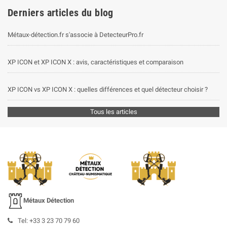
Derniers articles du blog
Métaux-détection.fr s'associe à DetecteurPro.fr
XP ICON et XP ICON X : avis, caractéristiques et comparaison
XP ICON vs XP ICON X : quelles différences et quel détecteur choisir ?
Tous les articles
Métaux Détection
Tel: +33 3 23 70 79 60