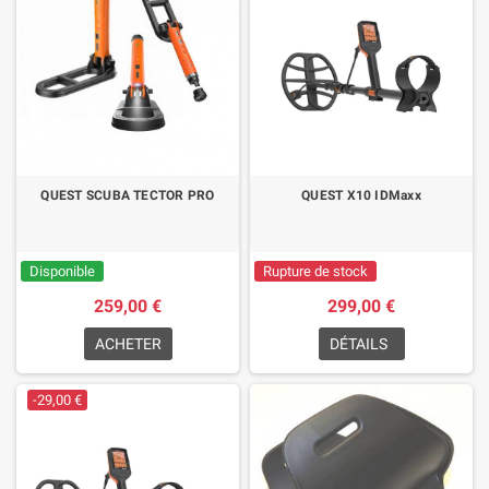
QUEST SCUBA TECTOR PRO
QUEST X10 IDMaxx
Disponible
Rupture de stock
259,00 €
299,00 €
ACHETER
DÉTAILS
-29,00 €