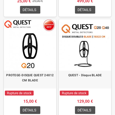
25,00 €
499,00 €
29,00 €
DÉTAILS
DÉTAILS
PROTEGE-DISQUE QUEST 24X12
QUEST - Disque BLADE
CM BLADE
Rupture de stock
Rupture de stock
15,00 €
129,00 €
DÉTAILS
DÉTAILS