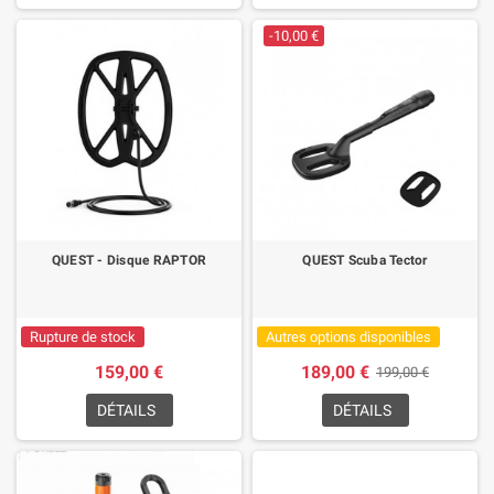
-10,00 €
QUEST - Disque RAPTOR
QUEST Scuba Tector
Rupture de stock
Autres options disponibles
159,00 €
189,00 €
199,00 €
DÉTAILS
DÉTAILS