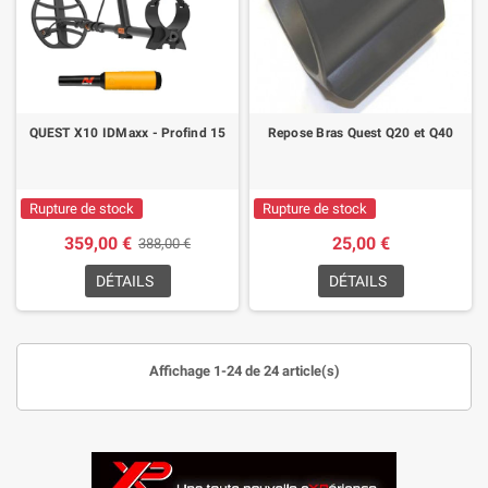
QUEST X10 IDMaxx - Profind 15
Repose Bras Quest Q20 et Q40
Rupture de stock
Rupture de stock
359,00 €
25,00 €
388,00 €
DÉTAILS
DÉTAILS
Affichage 1-24 de 24 article(s)