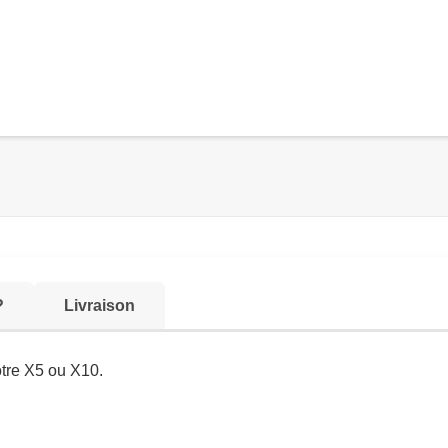
?
Livraison
otre X5 ou X10.