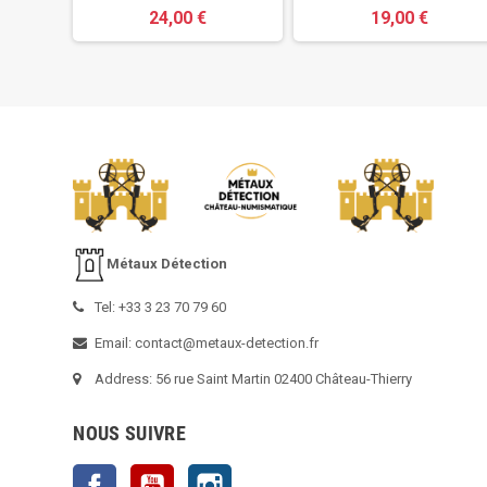
24,00 €
19,00 €
Métaux Détection
Tel: +33 3 23 70 79 60
Email: contact@metaux-detection.fr
Address: 56 rue Saint Martin 02400 Château-Thierry
NOUS SUIVRE
Facebook
YouTube
Instagram