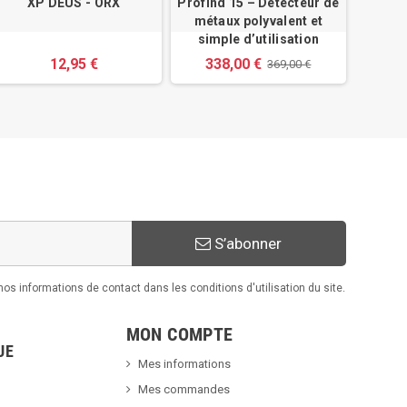
XP DEUS - ORX
Profind 15 – Détecteur de
métaux polyvalent et
simple d’utilisation
12,95 €
338,00 €
369,00 €
S’abonner
s informations de contact dans les conditions d'utilisation du site.
MON COMPTE
UE
Mes informations
Mes commandes