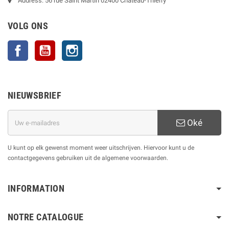
Address: 56 rue Saint Martin 02400 Château-Thierry
VOLG ONS
Facebook
YouTube
Instagram
NIEUWSBRIEF
Oké
U kunt op elk gewenst moment weer uitschrijven. Hiervoor kunt u de
contactgegevens gebruiken uit de algemene voorwaarden.
INFORMATION
NOTRE CATALOGUE