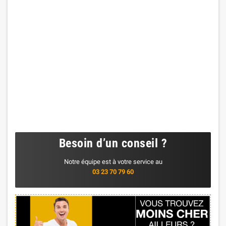
Besoin d’un conseil ?
Notre équipe est à votre service au
03 23 70 79 60