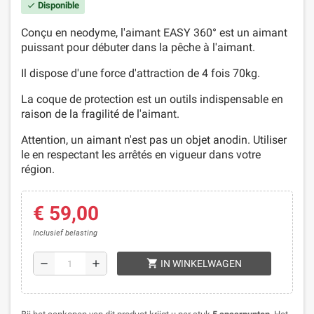
Disponible
check
Conçu en neodyme, l'aimant EASY 360° est un aimant
puissant pour débuter dans la pêche à l'aimant.
Il dispose d'une force d'attraction de 4 fois 70kg.
La coque de protection est un outils indispensable en
raison de la fragilité de l'aimant.
Attention, un aimant n'est pas un objet anodin. Utiliser
le en respectant les arrêtés en vigueur dans votre
région.
€ 59,00
Inclusief belasting
shopping_cart
remove
add
IN WINKELWAGEN