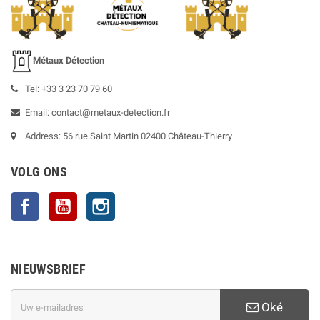
Métaux Détection
Tel: +33 3 23 70 79 60
Email: contact@metaux-detection.fr
Address: 56 rue Saint Martin 02400 Château-Thierry
VOLG ONS
Facebook
YouTube
Instagram
NIEUWSBRIEF
Oké