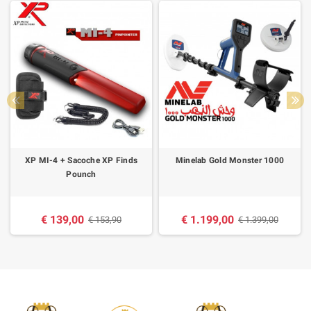
XP MI-4 + Sacoche XP Finds
Minelab Gold Monster 1000
Pounch
€ 139,00
€ 1.199,00
€ 153,90
€ 1.399,00