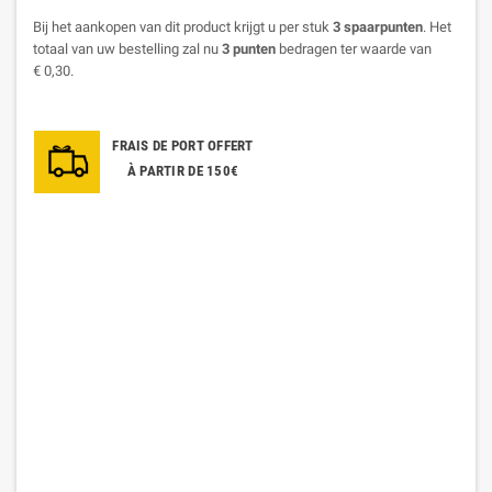
Bij het aankopen van dit product krijgt u per stuk
3
spaarpunten
. Het
totaal van uw bestelling zal nu
3
punten
bedragen ter waarde van
€ 0,30
.
FRAIS DE PORT OFFERT
À PARTIR DE 150€