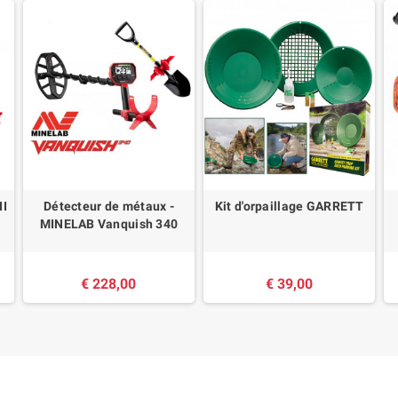
II
Détecteur de métaux -
Kit d'orpaillage GARRETT
MINELAB Vanquish 340
€ 228,00
€ 39,00