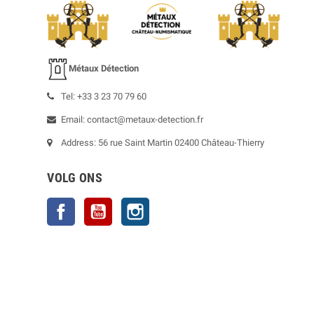
Métaux Détection
Tel: +33 3 23 70 79 60
Email: contact@metaux-detection.fr
Address: 56 rue Saint Martin 02400 Château-Thierry
VOLG ONS
Facebook
YouTube
Instagram