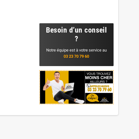
Besoin d’un conseil
?
Notre équipe est à votre service au
03 23 70 79 60