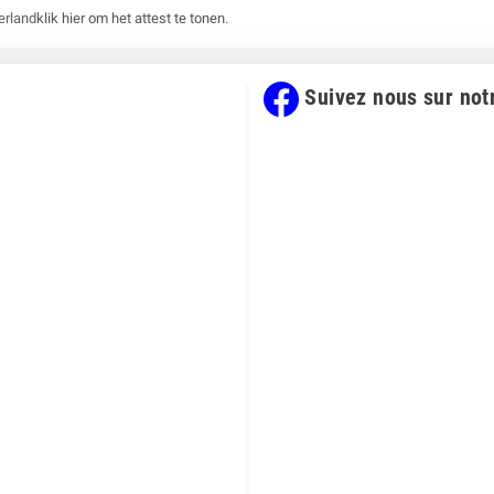
erland
klik hier om het attest te tonen
.
Suivez nous sur not