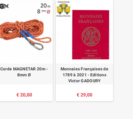
Corde MAGNETAR 20m -
Monnaies Françaises de
Casque
8mm Ø
1789 à 2021 - Editions
Victor GADOURY
€ 20,00
€ 29,00