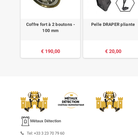
aimant
Coffre fort à 2 boutons -
Pelle DRAPER pliante
IAN
100 mm
€ 190,00
€ 20,00
Métaux Détection
Tel: +33 3 23 70 79 60