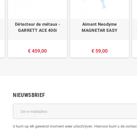
Détecteur de métaux -
Aimant Neodyme
GARRETT ACE 400i
MAGNETAR EASY
€ 459,00
€ 59,00
NIEUWSBRIEF
U kunt op elk gewenst moment weer uitschrijven. Hiervoor kunt u de cont