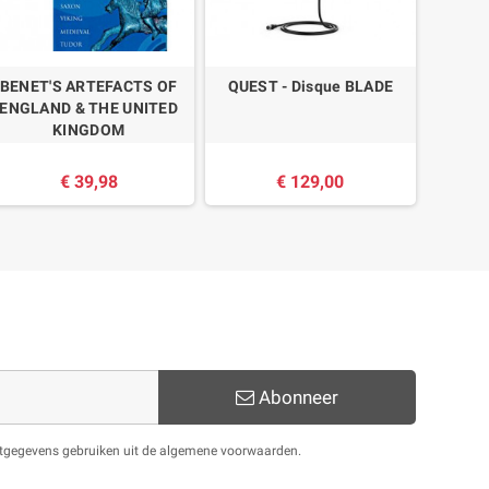
BENET'S ARTEFACTS OF
QUEST - Disque BLADE
Circu
ENGLAND & THE UNITED
KINGDOM
€ 39,98
€ 129,00
Abonneer
actgegevens gebruiken uit de algemene voorwaarden.