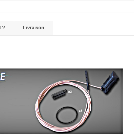
t ?
Livraison