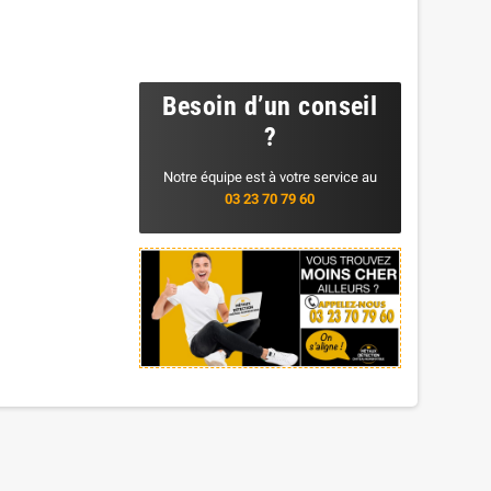
Besoin d’un conseil
?
Notre équipe est à votre service au
03 23 70 79 60