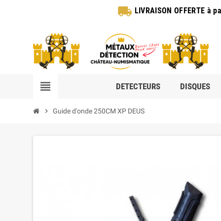
local_shipping
LIVRAISON OFFERTE
à pa
view_headline
DETECTEURS
DISQUES
chevron_right
Guide d'onde 250CM XP DEUS