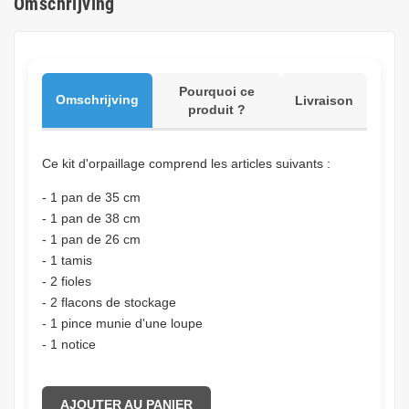
Omschrijving
Pourquoi ce
Omschrijving
Livraison
produit ?
Ce kit d'orpaillage comprend les articles suivants :
- 1 pan de 35 cm
- 1 pan de 38 cm
- 1 pan de 26 cm
- 1 tamis
- 2 fioles
- 2 flacons de stockage
- 1 pince munie d'une loupe
- 1 notice
AJOUTER AU PANIER