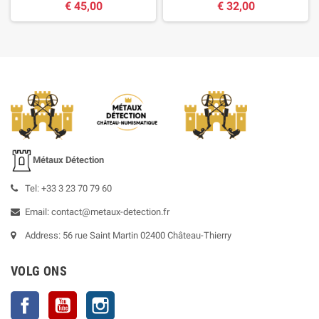
€ 45,00
€ 32,00
Métaux Détection
Tel: +33 3 23 70 79 60
Email: contact@metaux-detection.fr
Address: 56 rue Saint Martin 02400 Château-Thierry
VOLG ONS
Facebook
YouTube
Instagram