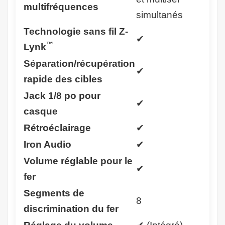
multifréquences
simultanés
Technologie sans fil Z-
✔
™
Lynk
Séparation/récupération
✔
rapide des cibles
Jack 1/8 po pour
✔
casque
Rétroéclairage
✔
Iron Audio
✔
Volume réglable pour le
✔
fer
Segments de
8
discrimination du fer