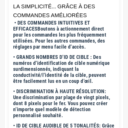
LA SIMPLICITÉ... GRÂCE À DES
COMMANDES AMÉLIORÉES
• DES COMMANDES INTUITIVES ET
EFFICACESBoutons à actionnement direct
pour les commandes les plus fréquemment
utilisées. Pour les autres commandes, des
réglages par menu facile d’accès.
• GRANDS NOMBRES D’ID DE CIBLE : Des
numéros d’identification de cible numérique
surdimensionnés, indiquant la
conductivité/l’identité de la cible, peuvent
être facilement lus en un coup d’œil.
• DISCRIMINATION À HAUTE RÉSOLUTION:
Une discrimination par plage de vingt pixels,
dont 8 pixels pour le fer. Vous pouvez créer
n’importe quel modèle de détection
personnalisé souhaité.
• ID DE CIBLE AUDIBLE DE 5 TONALITÉS: Grâce