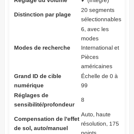
Réglage du volume
✔ (Intégré)
20 segments
Distinction par plage
sélectionnables
6, avec les
modes
Modes de recherche
International et
Pièces
américaines
Grand ID de cible
Échelle de 0 à
numérique
99
Réglages de
8
sensibilité/profondeur
Auto, haute
Compensation de l’effet
résolution, 175
de sol, auto/manuel
points