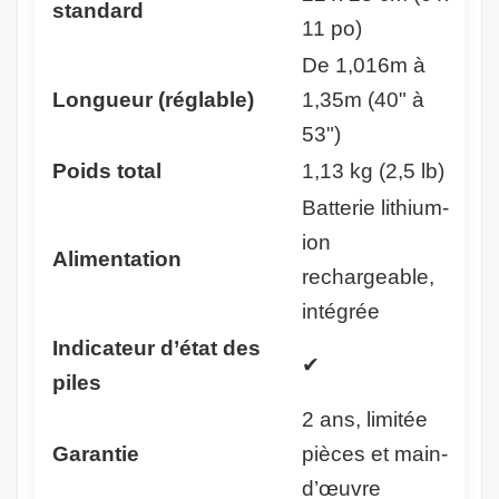
standard
11 po)
De 1,016m à
Longueur (réglable)
1,35m (40" à
53")
Poids total
1,13 kg (2,5 lb)
Batterie lithium-
ion
Alimentation
rechargeable,
intégrée
Indicateur d’état des
✔
piles
2 ans, limitée
Garantie
pièces et main-
d’œuvre