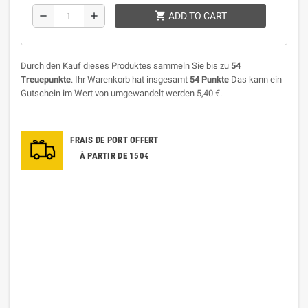
shopping_cart
remove
add
ADD TO CART
Durch den Kauf dieses Produktes sammeln Sie bis zu
54
Treuepunkte
. Ihr Warenkorb hat insgesamt
54
Punkte
Das kann ein
Gutschein im Wert von umgewandelt werden
5,40 €
.
FRAIS DE PORT OFFERT
À PARTIR DE 150€