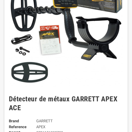
Détecteur de métaux GARRETT APEX
ACE
Brand
GARRETT
Reference
APEX