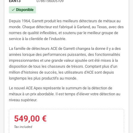
EAN13
0786156005709
Disponible
check
Depuis 1964, Garrett produit les meilleurs détecteurs de métaux au
monde. Chaque détecteur est fabriqué à Garland, au Texas, avec des
normes de qualité inflexibles, et soutenu par le meilleur groupe de
service à la clientèle de l’industrie.
La famille de détecteurs ACE de Garrett changea la donne il y a des
années lorsque des performances puissantes, des fonctionnalités
impressionnantes et une grande valeur ajoutée ont été mises à la
disposition de tous les chasseurs de trésors. Comptant plus d’un
million d’histoires de succès, les utilisateurs d’ACE sont depuis
longtemps les plus productifs au monde.
Le nouvel ACE Apex représente le summum de la détection de
métaux à un prix abordable. Il est temps d’élever votre détection au
niveau supérieur.
549,00 €
Tax included