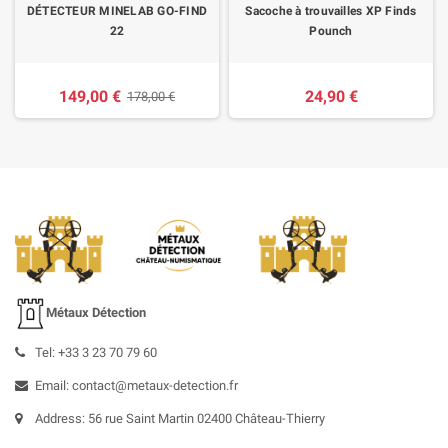
DÉTECTEUR MINELAB GO-FIND
Sacoche à trouvailles XP Finds
22
Pounch
149,00 €
24,90 €
178,00 €
Métaux Détection
Tel: +33 3 23 70 79 60
Email: contact@metaux-detection.fr
Address: 56 rue Saint Martin 02400 Château-Thierry