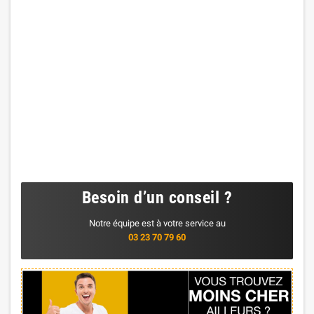
Besoin d’un conseil ?
Notre équipe est à votre service au
03 23 70 79 60